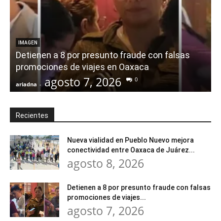
IMAGEN
Detienen a 8 por presunto fraude con falsas
promociones de viajes en Oaxaca
agosto 7, 2026
0
ariadna
-
a
Recientes
Nueva vialidad en Pueblo Nuevo mejora
conectividad entre Oaxaca de Juárez...
agosto 8, 2026
Detienen a 8 por presunto fraude con falsas
promociones de viajes...
agosto 7, 2026