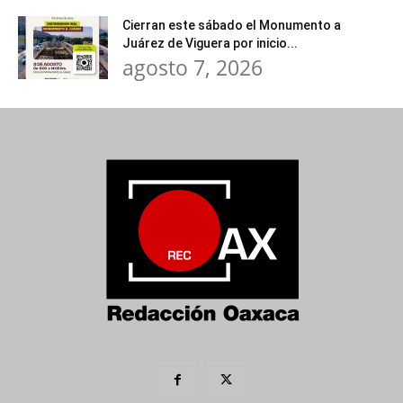
Cierran este sábado el Monumento a
Juárez de Viguera por inicio...
agosto 7, 2026