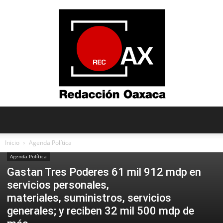
Redacción
Inicio
Agenda Política
Agenda Política
Gastan Tres Poderes 61 mil 912 mdp en
Oaxaca
servicios personales,
materiales, suministros, servicios
generales; y reciben 32 mil 500 mdp de