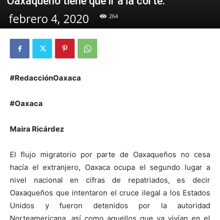
Oaxaqueño tiene que ir a la corte.
febrero 4, 2020
264
#RedacciónOaxaca
#Oaxaca
Maira Ricárdez
El flujo migratorio por parte de Oaxaqueños no cesa
hacía el extranjero, Oaxaca ocupa el segundo lugar a
nivel nacional en cifras de repatriados, es decir
Oaxaqueños que intentaron el cruce ilegal a los Estados
Unidos y fueron detenidos por la autoridad
Norteamericana, así como aquellos que ya vivían en el