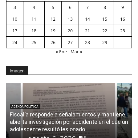
3
4
5
6
7
8
9
10
11
12
13
14
15
16
17
18
19
20
21
22
23
24
25
26
27
28
29
« Ene
Mar »
Imagen
AGENDA POLÍTICA
Fiscalía responde a señalamientos y mantiene
abierta investigación por accidente en el que un
adolescente resultó lesionado
0