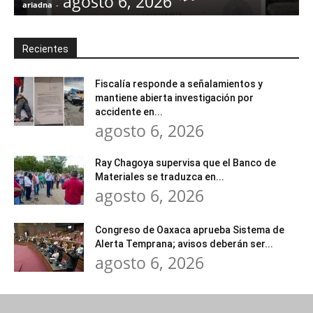
agosto 6, 2026
ariadna
-
a
Recientes
Fiscalía responde a señalamientos y
mantiene abierta investigación por
accidente en...
agosto 6, 2026
Ray Chagoya supervisa que el Banco de
Materiales se traduzca en...
agosto 6, 2026
Congreso de Oaxaca aprueba Sistema de
Alerta Temprana; avisos deberán ser...
agosto 6, 2026