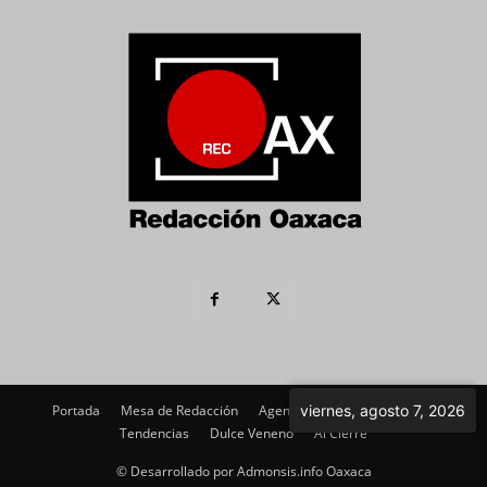
Portada
Mesa de Redacción
Agenda Política
Imagen
viernes, agosto 7, 2026
Tendencias
Dulce Veneno
Al Cierre
© Desarrollado por Admonsis.info Oaxaca