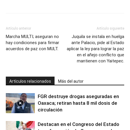
Artículo anterior
Artículo siguiente
Marcha MULTI; aseguran no
Juquila se instala en huelga
hay condiciones para firmar
ante Palacio, pide al Estado
acuerdos de paz con MULT.
aplicar la ley para lograr la paz
en el añejo conflicto que
mantienen con Yaitepec.
Artículos relacionados
Más del autor
FGR destruye drogas aseguradas en
Oaxaca; retiran hasta 8 mil dosis de
circulación
Destacan en el Congreso del Estado