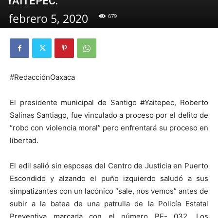
YAITEPEC.
febrero 5, 2020
679
#RedacciónOaxaca
El presidente municipal de Santigo #Yaitepec, Roberto
Salinas Santiago, fue vinculado a proceso por el delito de
“robo con violencia moral” pero enfrentará su proceso en
libertad.
El edil salió sin esposas del Centro de Justicia en Puerto
Escondido y alzando el puño izquierdo saludó a sus
simpatizantes con un lacónico “sale, nos vemos” antes de
subir a la batea de una patrulla de la Policía Estatal
Preventiva marcada con el número PE- 032. Los