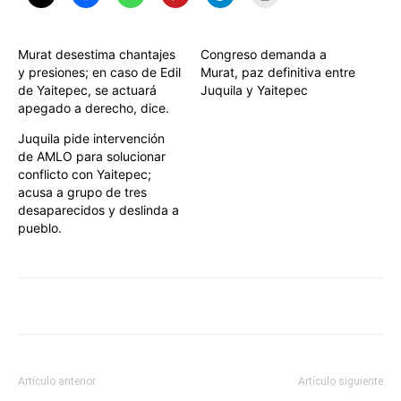
Murat desestima chantajes
Congreso demanda a
y presiones; en caso de Edil
Murat, paz definitiva entre
de Yaitepec, se actuará
Juquila y Yaitepec
apegado a derecho, dice.
Juquila pide intervención
de AMLO para solucionar
conflicto con Yaitepec;
acusa a grupo de tres
desaparecidos y deslinda a
pueblo.
Artículo anterior
Artículo siguiente