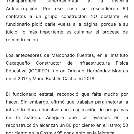
Transparencia Gubernamental y la Fiscalía
Anticorrupción. Por ese caso se rescindieron 60
contratos a un grupo constructor. NO obstante, el
funcionario pidió darle vuelta a la página, porque a su
juicio, lo más importante es culminar el proceso de
reconstrucción.
Los antecesores de Maldonado Fuentes, en el Instituto
Oaxaqueño Constructor de Infraestructura Física
Educativa (IOCIFED) fueron Orlando Hernández Montes
en el 2017 y Mario Bustillo Cacho en 2018.
El funcionario estatal, reconoció que falta mucho por
hacer. Sin embargo, afirmó que trabajan para mejorar la
infraestructura educativa con la aplicación de programas
en la materia. Aseguró que los avances en la
reconstrucción alcanzan un 80 por ciento en el Istmo; 50
por ciento en la Costa y 95 por ciento en la Mixteca.