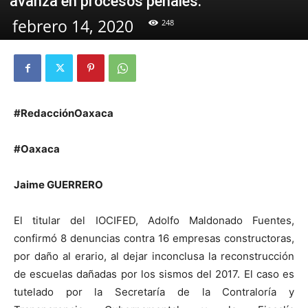
avanza en procesos penales.
febrero 14, 2020
248
#RedacciónOaxaca
#Oaxaca
Jaime GUERRERO
El titular del IOCIFED, Adolfo Maldonado Fuentes,
confirmó 8 denuncias contra 16 empresas constructoras,
por daño al erario, al dejar inconclusa la reconstrucción
de escuelas dañadas por los sismos del 2017. El caso es
tutelado por la Secretaría de la Contraloría y