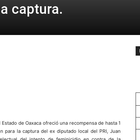
a captura.
el Estado de Oaxaca ofreció una recompensa de hasta 1
n para la captura del ex diputado local del PRI, Juan
telectual del intento de feminicidio en contra de la