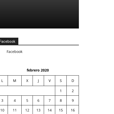
Facebook
Facebook
febrero 2020
L
M
X
J
V
S
D
1
2
3
4
5
6
7
8
9
10
11
12
13
14
15
16