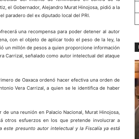
iz, el Gobernador, Alejandro Murat Hinojosa, pidió a la
l paradero del ex diputado local del PRI.
ofrecerá una recompensa para poder detener al autor
na, con el objeto de aplicar todo el peso de la ley, la
ció un millón de pesos a quien proporcione información
ra Carrizal, señalado como autor intelectual del ataque
rimero de Oaxaca ordenó hacer efectiva una orden de
tonio Vera Carrizal, a quien se le identifica de haber
ir de una reunión en Palacio Nacional, Murat Hinojosa,
á otros esfuerzos en los que pretende involucrar a
a este presunto autor intelectual y la Fiscalía ya está