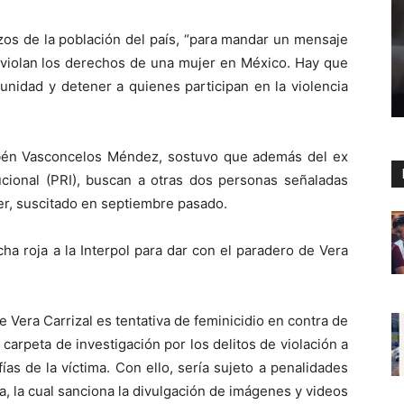
os de la población del país, “para mandar un mensaje
 violan los derechos de una mujer en México. Hay que
unidad y detener a quienes participan en la violencia
Rubén Vasconcelos Méndez, sostuvo que además del ex
tucional (PRI), buscan a otras dos personas señaladas
er, suscitado en septiembre pasado.
cha roja a la Interpol para dar con el paradero de Vera
de Vera Carrizal es tentativa de feminicidio en contra de
 carpeta de investigación por los delitos de violación a
afías de la víctima. Con ello, sería sujeto a penalidades
a, la cual sanciona la divulgación de imágenes y videos