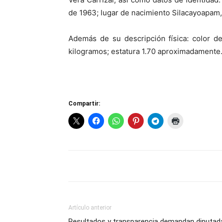
de 1963; lugar de nacimiento Silacayoapam,
Además de su descripción física: color d
kilogramos; estatura 1.70 aproximadamente
Compartir:
Artículo anterior
Resultados y transparencia demandan diputad