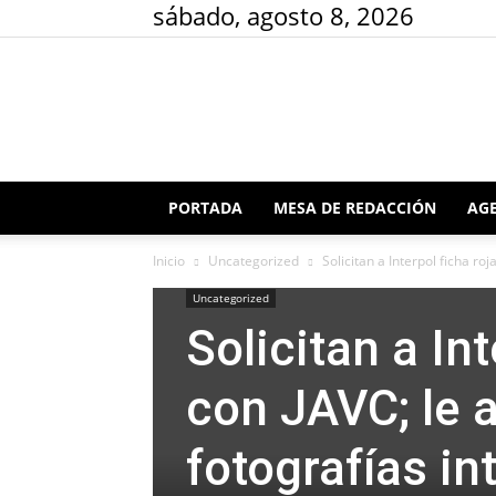
sábado, agosto 8, 2026
PORTADA
MESA DE REDACCIÓN
AGE
Inicio
Uncategorized
Solicitan a Interpol ficha ro
Uncategorized
Solicitan a Int
con JAVC; le a
fotografías i