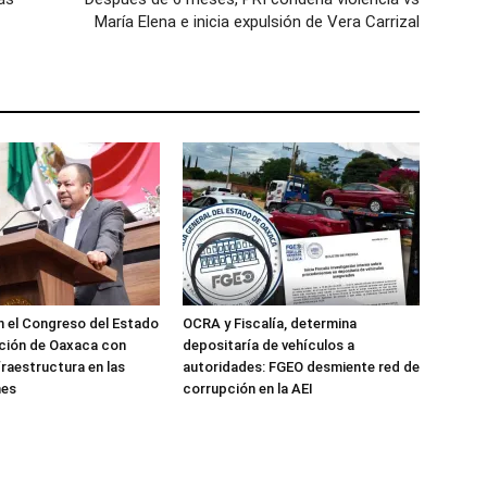
María Elena e inicia expulsión de Vera Carrizal
 el Congreso del Estado
OCRA y Fiscalía, determina
ción de Oaxaca con
depositaría de vehículos a
fraestructura en las
autoridades: FGEO desmiente red de
nes
corrupción en la AEI