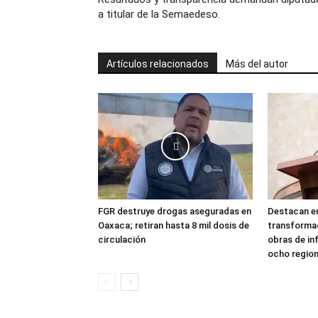
a titular de la Semaedeso.
Artículos relacionados
Más del autor
FGR destruye drogas aseguradas en
Destacan en
Oaxaca; retiran hasta 8 mil dosis de
transforma
circulación
obras de in
ocho regio