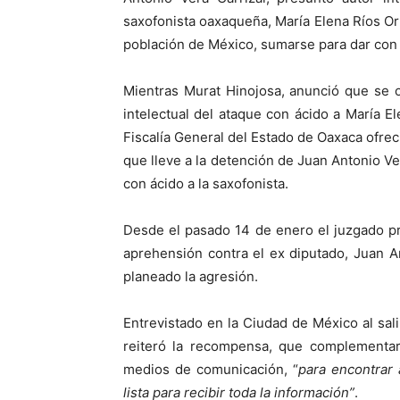
saxofonista oaxaqueña, María Elena Ríos Ort
población de México, sumarse para dar con e
Mientras Murat Hinojosa, anunció que se 
intelectual del ataque con ácido a María Ele
Fiscalía General del Estado de Oaxaca ofre
que lleve a la detención de Juan Antonio Ve
con ácido a la saxofonista.
Desde el pasado 14 de enero el juzgado p
aprehensión contra el ex diputado, Juan An
planeado la agresión.
Entrevistado en la Ciudad de México al sal
reiteró la recompensa, que complementar
medios de comunicación, “
para encontrar 
lista para recibir toda la información”
.