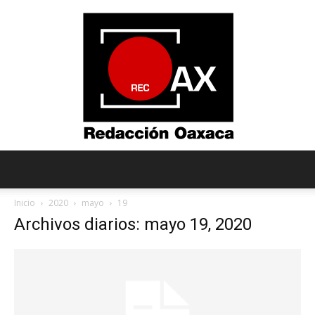
Redacción
Inicio
2020
mayo
19
Archivos diarios: mayo 19, 2020
Oaxaca