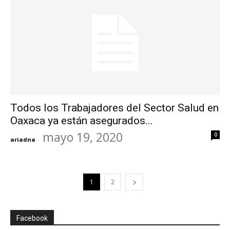
Todos los Trabajadores del Sector Salud en
Oaxaca ya están asegurados...
mayo 19, 2020
0
ariadna
-
1
2
Facebook