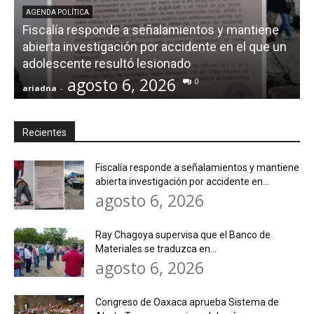
AGENDA POLÍTICA
Fiscalía responde a señalamientos y mantiene
abierta investigación por accidente en el que un
adolescente resultó lesionado
agosto 6, 2026
0
ariadna
-
a
Recientes
Fiscalía responde a señalamientos y mantiene
abierta investigación por accidente en...
agosto 6, 2026
Ray Chagoya supervisa que el Banco de
Materiales se traduzca en...
agosto 6, 2026
Congreso de Oaxaca aprueba Sistema de