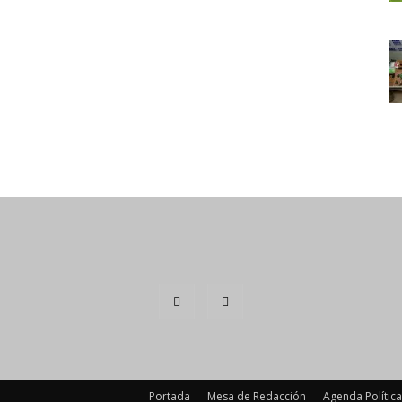
Portada
Mesa de Redacción
Agenda Política