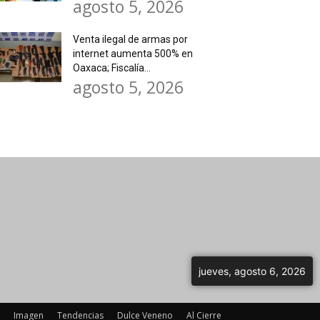
agosto 5, 2026
Venta ilegal de armas por
internet aumenta 500% en
Oaxaca; Fiscalía...
agosto 5, 2026
jueves, agosto 6, 2026
Imagen
Tendencias
Dulce Veneno
Al Cierre