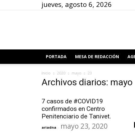
jueves, agosto 6, 2026
PORTADA
MESA DE REDACCIÓN
AG
Inicio
2020
mayo
23
Archivos diarios: mayo
7 casos de #COVID19
confirmados en Centro
Penitenciario de Tanivet.
mayo 23, 2020
ariadna
-