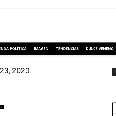
Redacción
ENDA POLÍTICA
IMAGEN
TENDENCIAS
DULCE VENENO
 23, 2020
Oaxaca
0