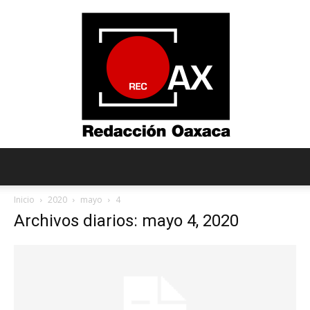
Redacción
Inicio
2020
mayo
4
Archivos diarios: mayo 4, 2020
Oaxaca