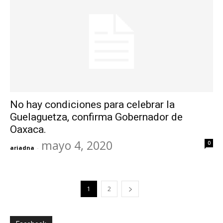
No hay condiciones para celebrar la
Guelaguetza, confirma Gobernador de
Oaxaca.
mayo 4, 2020
0
ariadna
-
1
2