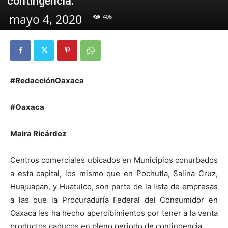
contingencia.
mayo 4, 2020
406
#RedacciónOaxaca
#Oaxaca
Maira Ricárdez
Centros comerciales ubicados en Municipios conurbados
a esta capital, los mismo que en Pochutla, Salina Cruz,
Huajuapan, y Huatulco, son parte de la lista de empresas
a las que la Procuraduría Federal del Consumidor en
Oaxaca les ha hecho apercibimientos por tener a la venta
productos caducos en pleno periodo de contingencia.