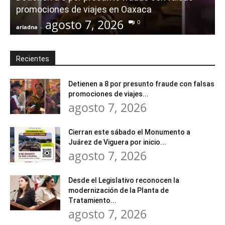
promociones de viajes en Oaxaca
agosto 7, 2026
0
ariadna
-
a
Recientes
Detienen a 8 por presunto fraude con falsas
promociones de viajes...
agosto 7, 2026
Cierran este sábado el Monumento a
Juárez de Viguera por inicio...
agosto 7, 2026
Desde el Legislativo reconocen la
modernización de la Planta de
Tratamiento...
agosto 7, 2026