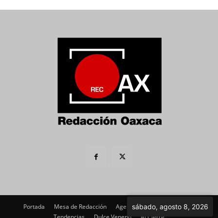
Portada
Mesa de Redacción
Agenda Política
sábado, agosto 8, 2026
Imagen
Tendencias
Dulce Veneno
Al Cierre