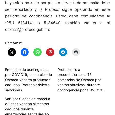
haya sido borrado porque no sirve, toda anomalía debe
ser reportado y la Profeco sigue operando en este
periodo de contingencia; usted debe comunicarse al
(951) 5134141 ó 5134649, también vía email al
oaxaca@profeco.gob.mx
Compartir:
En medio de contingencia
Profeco inicia
por COVID19, comercios de
procedimientos a 15
Oaxaca venden productos
comercios de Oaxaca por
caducos; Profeco advierte
ventas abusivas, durante
sanciones.
contingencia por COVID19.
Van por 9 años de cárcel a
quienes vendan alimentos
caducos durante
emergencias sanitarias en