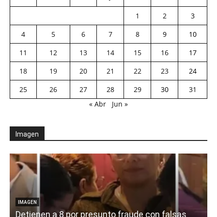
1
2
3
4
5
6
7
8
9
10
11
12
13
14
15
16
17
18
19
20
21
22
23
24
25
26
27
28
29
30
31
« Abr
Jun »
Imagen
IMAGEN
Detienen a 8 por presunto fraude con falsas