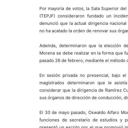
Por mayoría de votos, la Sala Superior del 
(TEPJF) consideraron fundado un incide
denunció que la actual dirigencia naciona
no ha acatado la orden de renovar sus órga
Además, determinaron que la elección de
Morena se debe realizar en la forma que fu
pasado 26 de febrero, mediante el método d
En sesión privada no presencial, bajo el
magistrados determinaron que le asistía
considerar que la dirigencia de Ramírez C
sus órganos de dirección de conducción, di
El 30 de mayo pasado, Oswaldo Alfaro Mon
funciones de secretario de estudios y p
presentó un escrito por el que promovió in