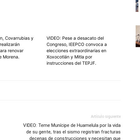
án, Covarrubias y
VIDEO: Pese a desacato del
realizarán
Congreso, IEEPCO convoca a
ara renovar
elecciones extraordinarias en
de Morena.
Xoxocotlán y Mitla por
instrucciones del TEPJF.
Artículo siguiente
VIDEO: Teme Munícipe de Huamelula por la vida
de su gente, tras el sismo registran fracturas
decenas de construcciones y necesitan que