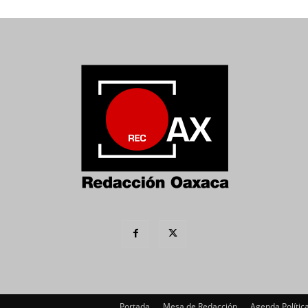
Portada
Mesa de Redacción
Agenda Polític