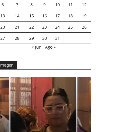
6
7
8
9
10
11
12
13
14
15
16
17
18
19
20
21
22
23
24
25
26
27
28
29
30
31
« Jun
Ago »
Imagen