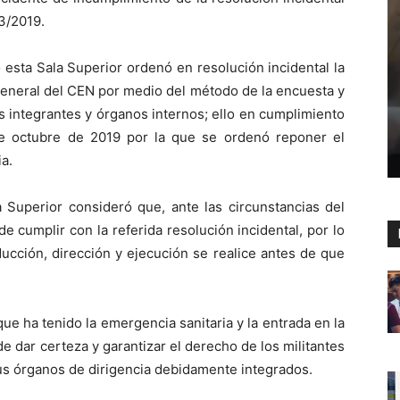
3/2019.
 esta Sala Superior ordenó en resolución incidental la
General del CEN por medio del método de la encuesta y
s integrantes y órganos internos; ello en cumplimiento
de octubre de 2019 por la que se ordenó reponer el
a.
a Superior consideró que, ante las circunstancias del
 de cumplir con la referida resolución incidental, por lo
ucción, dirección y ejecución se realice antes de que
ue ha tenido la emergencia sanitaria y la entrada en la
e dar certeza y garantizar el derecho de los militantes
sus órganos de dirigencia debidamente integrados.