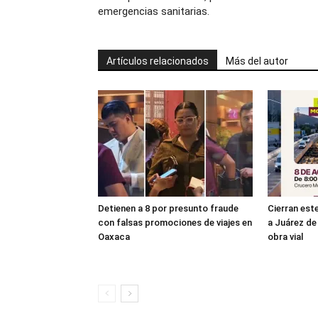
emergencias sanitarias.
Artículos relacionados
Más del autor
Detienen a 8 por presunto fraude
Cierran es
con falsas promociones de viajes en
a Juárez de 
Oaxaca
obra vial