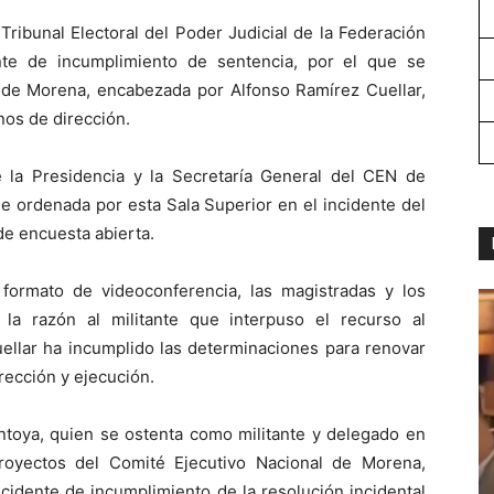
Tribunal Electoral del Poder Judicial de la Federación
nte de incumplimiento de sentencia, por el que se
l de Morena, encabezada por Alfonso Ramírez Cuellar,
nos de dirección.
 la Presidencia y la Secretaría General del CEN de
e ordenada por esta Sala Superior en el incidente del
e encuesta abierta.
 formato de videoconferencia, las magistradas y los
 la razón al militante que interpuso el recurso al
uellar ha incumplido las determinaciones para renovar
rección y ejecución.
toya, quien se ostenta como militante y delegado en
royectos del Comité Ejecutivo Nacional de Morena,
cidente de incumplimiento de la resolución incidental