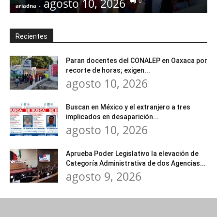
agosto 10, 2026
0
ariadna
-
a
Recientes
Paran docentes del CONALEP en Oaxaca por
recorte de horas; exigen...
agosto 10, 2026
Buscan en México y el extranjero a tres
implicados en desaparición...
agosto 10, 2026
Aprueba Poder Legislativo la elevación de
Categoría Administrativa de dos Agencias...
agosto 9, 2026