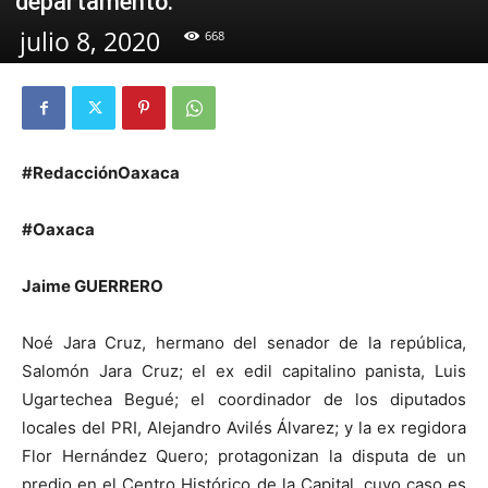
departamento.
julio 8, 2020
668
#RedacciónOaxaca
#Oaxaca
Jaime GUERRERO
Noé Jara Cruz, hermano del senador de la república,
Salomón Jara Cruz; el ex edil capitalino panista, Luis
Ugartechea Begué; el coordinador de los diputados
locales del PRI, Alejandro Avilés Álvarez; y la ex regidora
Flor Hernández Quero; protagonizan la disputa de un
predio en el Centro Histórico de la Capital, cuyo caso es