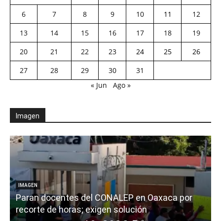
6
7
8
9
10
11
12
13
14
15
16
17
18
19
20
21
22
23
24
25
26
27
28
29
30
31
« Jun
Ago »
Imagen
IMAGEN
Paran docentes del CONALEP en Oaxaca por
recorte de horas; exigen solución