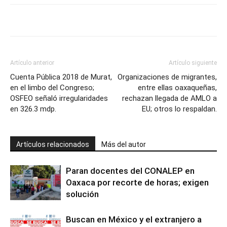
Artículo anterior
Artículo siguiente
Cuenta Pública 2018 de Murat,
Organizaciones de migrantes,
en el limbo del Congreso;
entre ellas oaxaqueñas,
OSFEO señaló irregularidades
rechazan llegada de AMLO a
en 326.3 mdp.
EU; otros lo respaldan.
Artículos relacionados
Más del autor
Paran docentes del CONALEP en
Oaxaca por recorte de horas; exigen
solución
Buscan en México y el extranjero a