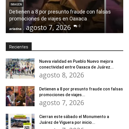
IMAGEN
Detienen a 8 por presunto fraude con falsas
promociones de viajes en Oaxaca
agosto 7, 2026
0
ariadna
-
a
Recientes
Nueva vialidad en Pueblo Nuevo mejora
conectividad entre Oaxaca de Juárez...
agosto 8, 2026
Detienen a 8 por presunto fraude con falsas
promociones de viajes...
agosto 7, 2026
Cierran este sábado el Monumento a
Juárez de Viguera por inicio...