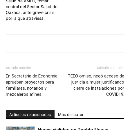
Salud de AMLO, tomar
control del Sector Salud de
Oaxaca, ante grave crisis
por la que atraviesa.
Artículo anterior
Artículo siguiente
En Secretaría de Economía
TEEO omiso, negó acceso de
aprueban proyectos para
justicia a mujer justificando
familiares, notarios y
cierre de instalaciones por
mezcaleros afines.
COVID19.
Artículos relacionados
Más del autor
Nueva vialidad en Pueblo Nuevo