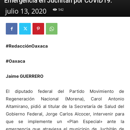
Emergencia en Juchitán por COVID19.
julio 13, 2020
542
#RedacciónOaxaca
#Oaxaca
Jaime GUERRERO
El diputado federal del Partido Movimiento de
Regeneración Nacional (Morena), Carol Antonio
Altamirano, pidió al titular de la Secretaría de Salud del
Gobierno Federal, Jorge Carlos Alcocer, intervenir para
que se implemente un «Plan Especial» ante la
emergencia que atraviesa el municipio de Juchitán de