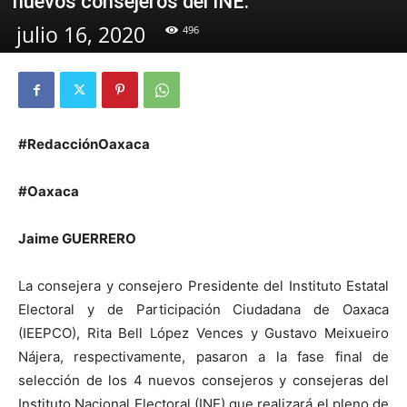
nuevos consejeros del INE.
julio 16, 2020
496
#RedacciónOaxaca
#Oaxaca
Jaime GUERRERO
La consejera y consejero Presidente del Instituto Estatal
Electoral y de Participación Ciudadana de Oaxaca
(IEEPCO), Rita Bell López Vences y Gustavo Meixueiro
Nájera, respectivamente, pasaron a la fase final de
selección de los 4 nuevos consejeros y consejeras del
Instituto Nacional Electoral (INE) que realizará el pleno de