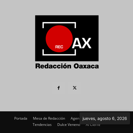
Portada
Mesa de Redacción
Agenda Política
jueves, agosto 6, 2026
Imagen
Tendencias
Dulce Veneno
Al Cierre