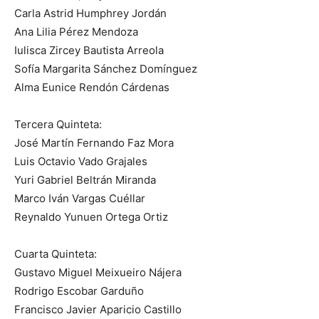
Carla Astrid Humphrey Jordán
Ana Lilia Pérez Mendoza
Iulisca Zircey Bautista Arreola
Sofía Margarita Sánchez Domínguez
Alma Eunice Rendón Cárdenas
Tercera Quinteta:
José Martín Fernando Faz Mora
Luis Octavio Vado Grajales
Yuri Gabriel Beltrán Miranda
Marco Iván Vargas Cuéllar
Reynaldo Yunuen Ortega Ortiz
Cuarta Quinteta:
Gustavo Miguel Meixueiro Nájera
Rodrigo Escobar Garduño
Francisco Javier Aparicio Castillo