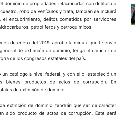
el dominio de propiedades relacionadas con delitos de
cuestro, robo de vehículos y trata, también se incluirá
, el encubrimiento, delitos cometidos por servidores
hidrocarburos, petrolíferos y petroquímicos.
o mes de enero del 2019, aprobó la minuta que le envió
 general de extinción de dominio, tenga el carácter de
oría de los congresos estatales del país.
un catálogo a nivel federal, y con ello, estableció un
los bienes productos de actos de corrupción. En
atales de extinción de dominio.
 de extinción de dominio, tendrán que ser de carácter
yan sido producto de actos de corrupción. Este será