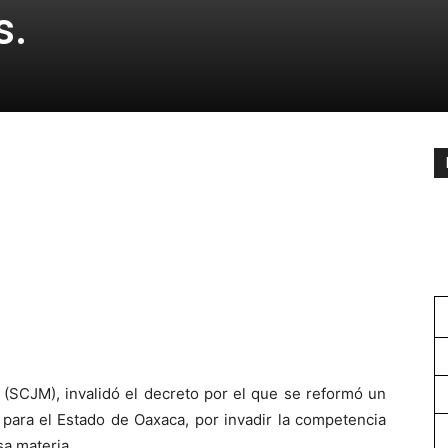
s.
 (SCJM), invalidó el decreto por el que se reformó un
 para el Estado de Oaxaca, por invadir la competencia
sa materia.