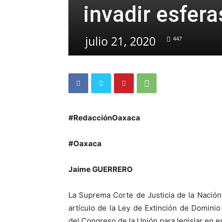
invadir esfera
julio 21, 2020
447
#RedacciónOaxaca
#Oaxaca
Jaime GUERRERO
La Suprema Corte de Justicia de la Nación
artículo de la Ley de Extinción de Dominio
del Congreso de la Unión para legislar en e