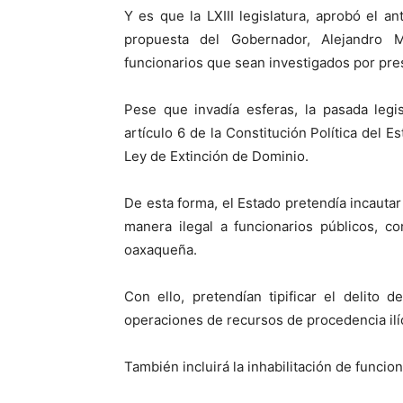
Y es que la LXIII legislatura, aprobó el a
propuesta del Gobernador, Alejandro M
funcionarios que sean investigados por pre
Pese que invadía esferas, la pasada legi
artículo 6 de la Constitución Política del E
Ley de Extinción de Dominio.
De esta forma, el Estado pretendía incaut
manera ilegal a funcionarios públicos, c
oaxaqueña.
Con ello, pretendían tipificar el delito
operaciones de recursos de procedencia ilíc
También incluirá la inhabilitación de funcio