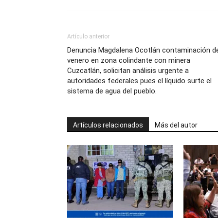
Artículo anterior
Denuncia Magdalena Ocotlán contaminación d
venero en zona colindante con minera
Cuzcatlán, solicitan análisis urgente a
autoridades federales pues el líquido surte el
sistema de agua del pueblo.
Artículos relacionados
Más del autor