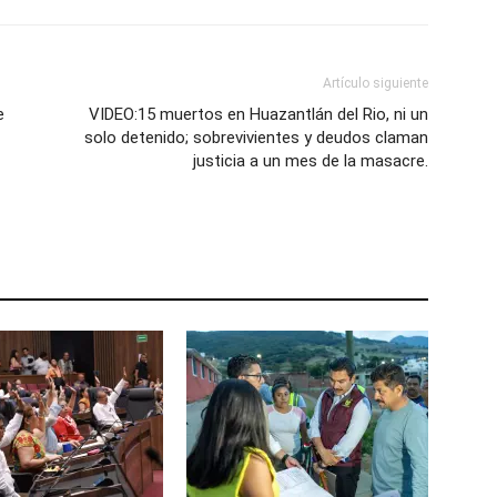
Artículo siguiente
e
VIDEO:15 muertos en Huazantlán del Rio, ni un
solo detenido; sobrevivientes y deudos claman
justicia a un mes de la masacre.