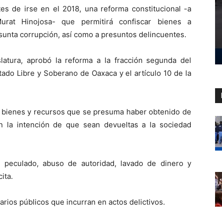
ntes de irse en el 2018, una reforma constitucional -a
urat Hinojosa- que permitirá confiscar bienes a
sunta corrupción, así como a presuntos delincuentes.
slatura, aprobó la reforma a la fracción segunda del
stado Libre y Soberano de Oaxaca y el artículo 10 de la
ar bienes y recursos que se presuma haber obtenido de
on la intención de que sean devueltas a la sociedad
 de peculado, abuso de autoridad, lavado de dinero y
ita.
narios públicos que incurran en actos delictivos.