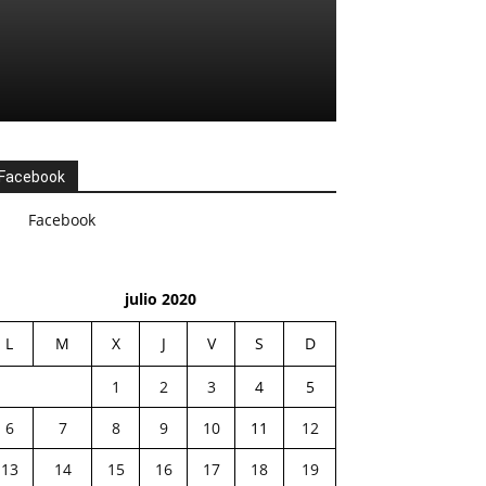
Facebook
Facebook
julio 2020
L
M
X
J
V
S
D
1
2
3
4
5
6
7
8
9
10
11
12
13
14
15
16
17
18
19