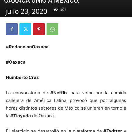
OAXACA UNIÓ A MÉXICO.
julio 23, 2020
1027
#RedacciónOaxaca
#Oaxaca
Humberto Cruz
La convocatoria de
#Netflix
para votar por la comida
callejera de América Latina, provocó que por algunas
horas distintos sectores de México se unieran en torno a
la
#Tlayuda
de Oaxaca.
El ejercicio se desarrolló en la plataforma de
#Twitter
y