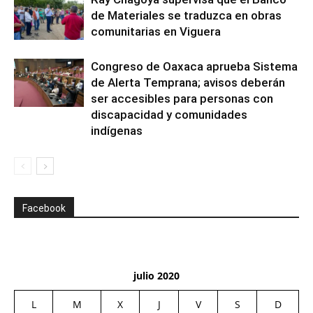
de Materiales se traduzca en obras
comunitarias en Viguera
Congreso de Oaxaca aprueba Sistema
de Alerta Temprana; avisos deberán
ser accesibles para personas con
discapacidad y comunidades
indígenas
Facebook
julio 2020
L
M
X
J
V
S
D