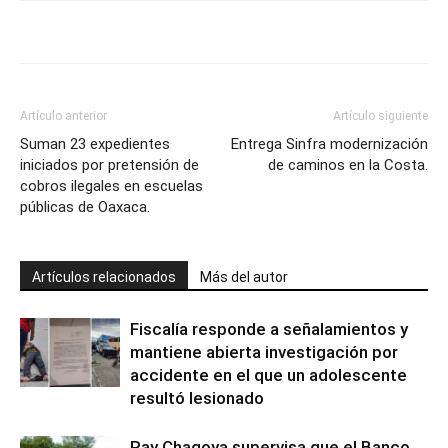
Artículo anterior
Artículo siguiente
Suman 23 expedientes
Entrega Sinfra modernización
iniciados por pretensión de
de caminos en la Costa.
cobros ilegales en escuelas
públicas de Oaxaca.
Artículos relacionados
Más del autor
Fiscalía responde a señalamientos y
mantiene abierta investigación por
accidente en el que un adolescente
resultó lesionado
Ray Chagoya supervisa que el Banco