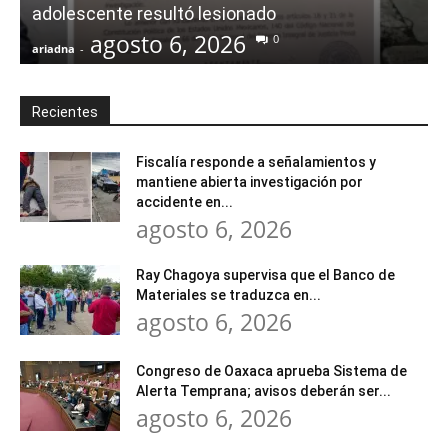
adolescente resultó lesionado
agosto 6, 2026
0
ariadna
-
a
Recientes
Fiscalía responde a señalamientos y
mantiene abierta investigación por
accidente en...
agosto 6, 2026
Ray Chagoya supervisa que el Banco de
Materiales se traduzca en...
agosto 6, 2026
Congreso de Oaxaca aprueba Sistema de
Alerta Temprana; avisos deberán ser...
agosto 6, 2026