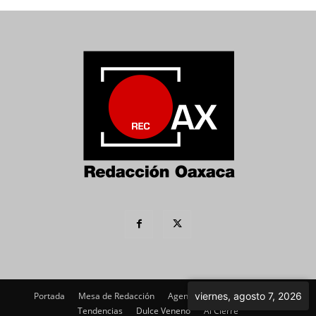
Portada
Mesa de Redacción
Agenda Política
viernes, agosto 7, 2026
Imagen
Tendencias
Dulce Veneno
Al Cierre