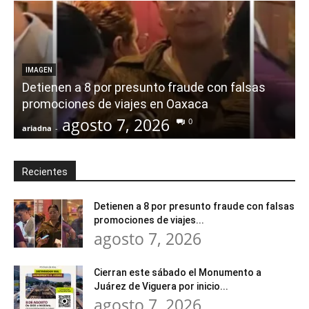
IMAGEN
Detienen a 8 por presunto fraude con falsas
promociones de viajes en Oaxaca
agosto 7, 2026
0
ariadna
-
a
Recientes
Detienen a 8 por presunto fraude con falsas
promociones de viajes...
agosto 7, 2026
Cierran este sábado el Monumento a
Juárez de Viguera por inicio...
agosto 7, 2026