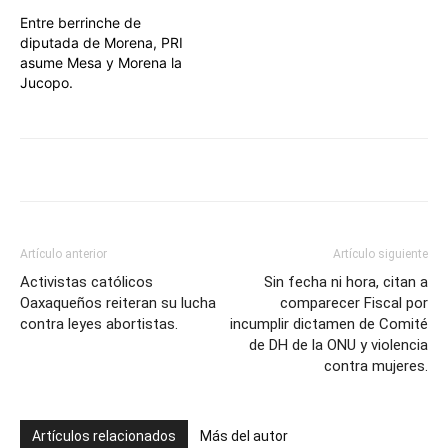
Entre berrinche de
diputada de Morena, PRI
asume Mesa y Morena la
Jucopo.
Artículo anterior
Artículo siguiente
Activistas católicos
Sin fecha ni hora, citan a
Oaxaqueños reiteran su lucha
comparecer Fiscal por
contra leyes abortistas.
incumplir dictamen de Comité
de DH de la ONU y violencia
contra mujeres.
Artículos relacionados
Más del autor