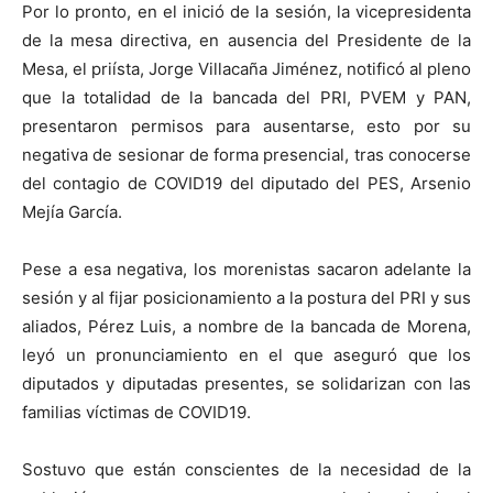
Por lo pronto, en el inició de la sesión, la vicepresidenta
de la mesa directiva, en ausencia del Presidente de la
Mesa, el priísta, Jorge Villacaña Jiménez, notificó al pleno
que la totalidad de la bancada del PRI, PVEM y PAN,
presentaron permisos para ausentarse, esto por su
negativa de sesionar de forma presencial, tras conocerse
del contagio de COVID19 del diputado del PES, Arsenio
Mejía García.
Pese a esa negativa, los morenistas sacaron adelante la
sesión y al fijar posicionamiento a la postura del PRI y sus
aliados, Pérez Luis, a nombre de la bancada de Morena,
leyó un pronunciamiento en el que aseguró que los
diputados y diputadas presentes, se solidarizan con las
familias víctimas de COVID19.
Sostuvo que están conscientes de la necesidad de la