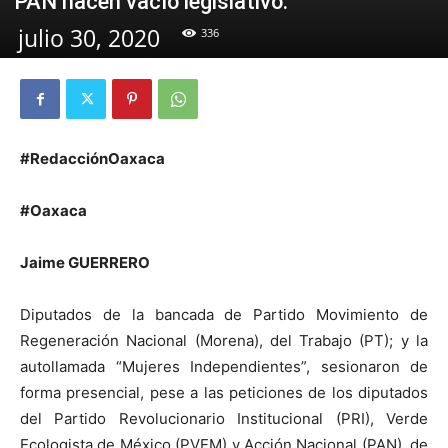
PAN hacen vacío legislativo.
julio 30, 2020
336
#RedacciónOaxaca
#Oaxaca
Jaime GUERRERO
Diputados de la bancada de Partido Movimiento de
Regeneración Nacional (Morena), del Trabajo (PT); y la
autollamada “Mujeres Independientes”, sesionaron de
forma presencial, pese a las peticiones de los diputados
del Partido Revolucionario Institucional (PRI), Verde
Ecologista de México (PVEM) y Acción Nacional (PAN), de