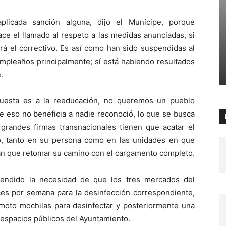
plicada sanción alguna, dijo el Munícipe, porque
ace el llamado al respeto a las medidas anunciadas, si
rá el correctivo. Es así como han sido suspendidas al
mpleaños principalmente; sí está habiendo resultados
.
puesta es a la reeducación, no queremos un pueblo
e eso no beneficia a nadie reconoció, lo que se busca
 grandes firmas transnacionales tienen que acatar el
io, tanto en su persona como en las unidades en que
drán que retomar su camino con el cargamento completo.
tendido la necesidad de que los tres mercados del
es por semana para la desinfección correspondiente,
 moto mochilas para desinfectar y posteriormente una
 espacios públicos del Ayuntamiento.