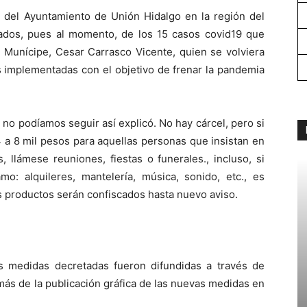
 del Ayuntamiento de Unión Hidalgo en la región del
ados, pues al momento, de los 15 casos covid19 que
l Munícipe, Cesar Carrasco Vicente, quien se volviera
s implementadas con el objetivo de frenar la pandemia
no podíamos seguir así explicó. No hay cárcel, pero si
 a 8 mil pesos para aquellas personas que insistan en
 llámese reuniones, fiestas o funerales., incluso, si
o: alquileres, mantelería, música, sonido, etc., es
s productos serán confiscados hasta nuevo aviso.
las medidas decretadas fueron difundidas a través de
más de la publicación gráfica de las nuevas medidas en