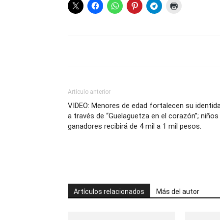
Artículo anterior
VIDEO: Menores de edad fortalecen su identid
a través de “Guelaguetza en el corazón”; niños
ganadores recibirá de 4 mil a 1 mil pesos.
Artículos relacionados
Más del autor