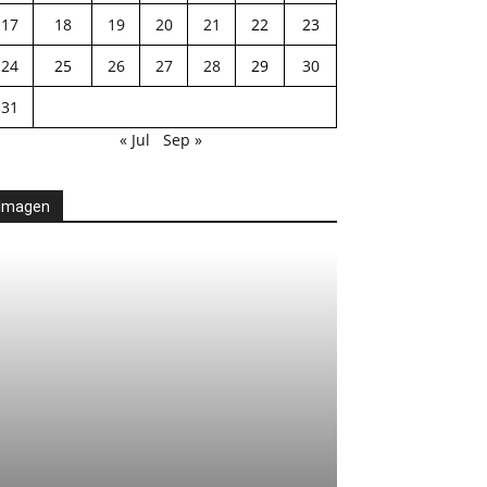
17
18
19
20
21
22
23
24
25
26
27
28
29
30
31
« Jul
Sep »
Imagen