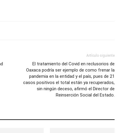
Artículo siguiente
ad
El tratamiento del Covid en reclusorios de
Oaxaca podría ser ejemplo de como frenar la
pandemia en la entidad y el país, pues de 21
casos positivos el total están ya recuperados,
sin ningún deceso, afirmó el Director de
Reinserción Social del Estado.