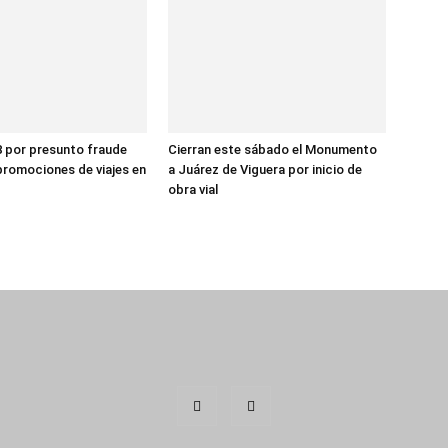
8 por presunto fraude
Cierran este sábado el Monumento
promociones de viajes en
a Juárez de Viguera por inicio de
obra vial