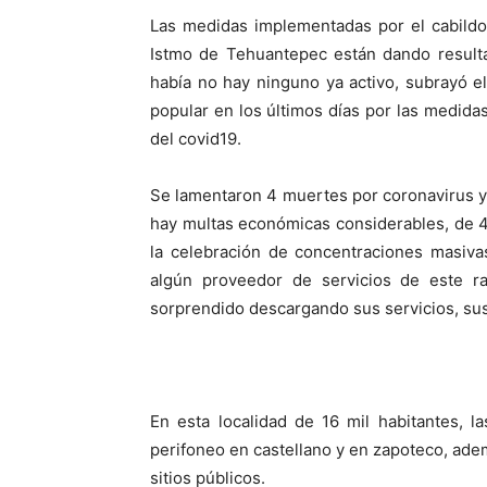
Las medidas implementadas por el cabildo
Istmo de Tehuantepec están dando result
había no hay ninguno ya activo, subrayó e
popular en los últimos días por las medida
del covid19.
Se lamentaron 4 muertes por coronavirus y 
hay multas económicas considerables, de 4
la celebración de concentraciones masivas,
algún proveedor de servicios de este ram
sorprendido descargando sus servicios, su
En esta localidad de 16 mil habitantes, 
perifoneo en castellano y en zapoteco, ade
sitios públicos.