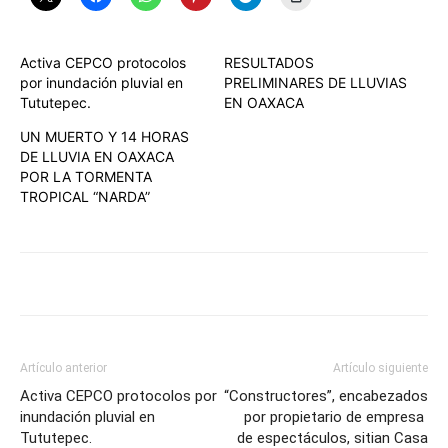
Activa CEPCO protocolos
RESULTADOS
por inundación pluvial en
PRELIMINARES DE LLUVIAS
Tututepec.
EN OAXACA
UN MUERTO Y 14 HORAS
DE LLUVIA EN OAXACA
POR LA TORMENTA
TROPICAL “NARDA”
Artículo anterior
Artículo siguiente
Activa CEPCO protocolos por
“Constructores”, encabezados
inundación pluvial en
por propietario de empresa
Tututepec.
de espectáculos, sitian Casa