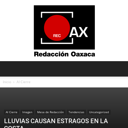
Redacción
Inicio
Al Cierre
Oaxaca
Al Cierre
Imagen
Mesa de Redacción
Tendencias
Uncategorized
LLUVIAS CAUSAN ESTRAGOS EN LA