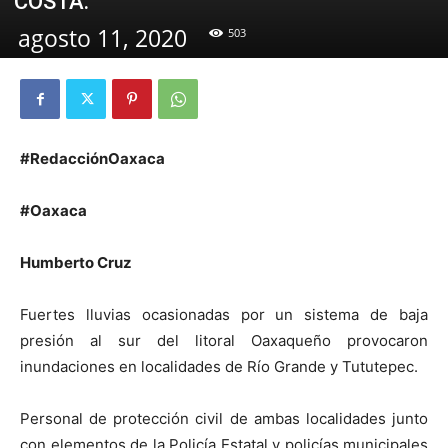
COSTA.
agosto 11, 2020
503
#RedacciónOaxaca
#Oaxaca
Humberto Cruz
Fuertes lluvias ocasionadas por un sistema de baja
presión al sur del litoral Oaxaqueño provocaron
inundaciones en localidades de Río Grande y Tututepec.
Personal de protección civil de ambas localidades junto
con elementos de la Policía Estatal y policías municipales