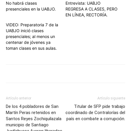
No habrá clases
Entrevista: UABJO
presenciales en la UABJO.
REGRESA A CLASES, PERO
EN LÍNEA, RECTORÍA.
VIDEO: Preparatoria 7 de la
UABJO inició clases
presenciales; al menos un
centenar de jóvenes ya
toman clases en sus aulas.
Artículo anterior
Artículo siguiente
De los 4 pobladores de San
Titular de SFP pide trabajo
Martín Peras retenidos en
coordinado de Contralorías del
Santos Reyes Zochiquilazala
país en combate a corrupción.
municipio de Santiago