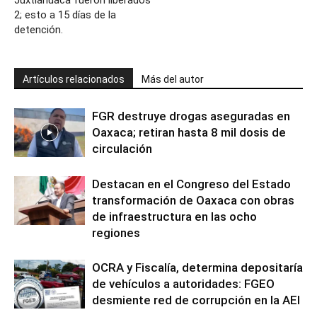
Juxtlahuaca fueron liberados
2; esto a 15 días de la
detención.
Artículos relacionados
Más del autor
FGR destruye drogas aseguradas en
Oaxaca; retiran hasta 8 mil dosis de
circulación
Destacan en el Congreso del Estado
transformación de Oaxaca con obras
de infraestructura en las ocho
regiones
OCRA y Fiscalía, determina depositaría
de vehículos a autoridades: FGEO
desmiente red de corrupción en la AEI