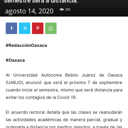
semestre será a distancia.
agosto 14, 2020
285
#RedacciónOaxaca
#Oaxaca
Al Universidad Autónoma Bebito Juárez de Oaxaca
(UABJO), anunció que será el próximo 7 de septiembre
cuando inicie el semestre, mismo que será distancia para
evitar los contagios de la Covid-19.
El acuerdo rectoral detalla que las clases se reanudarán
las actividades académicas de manera parcial, gradual y
ordenada a distancia por medios remotos, a través de las