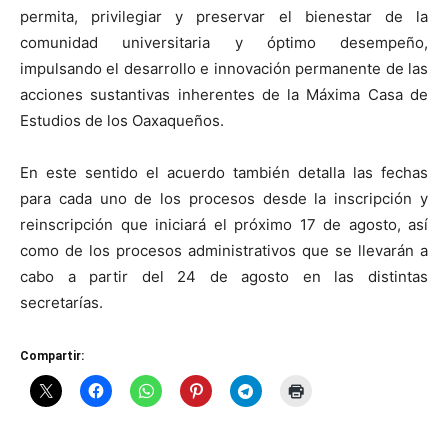
permita, privilegiar y preservar el bienestar de la
comunidad universitaria y óptimo desempeño,
impulsando el desarrollo e innovación permanente de las
acciones sustantivas inherentes de la Máxima Casa de
Estudios de los Oaxaqueños.
En este sentido el acuerdo también detalla las fechas
para cada uno de los procesos desde la inscripción y
reinscripción que iniciará el próximo 17 de agosto, así
como de los procesos administrativos que se llevarán a
cabo a partir del 24 de agosto en las distintas
secretarías.
Compartir: