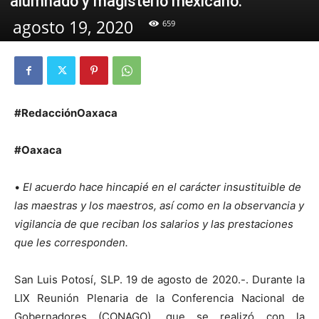
alumnado y magisterio mexicano.
agosto 19, 2020
659
#RedacciónOaxaca
#Oaxaca
•
El acuerdo hace hincapié en el carácter insustituible de
las maestras y los maestros, así como en la observancia y
vigilancia de que reciban los salarios y las prestaciones
que les corresponden.
San Luis Potosí, SLP. 19 de agosto de 2020.-. Durante la
LIX Reunión Plenaria de la Conferencia Nacional de
Gobernadores (CONAGO), que se realizó con la