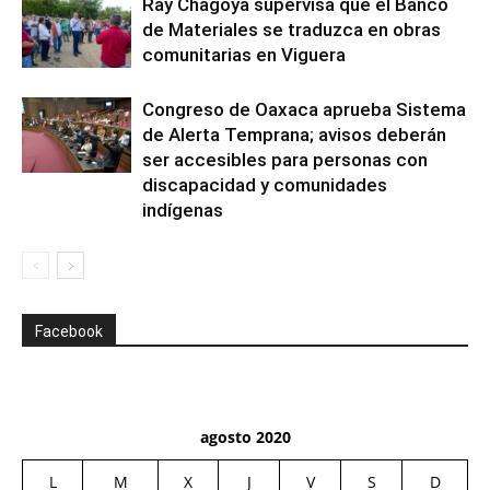
Ray Chagoya supervisa que el Banco
de Materiales se traduzca en obras
comunitarias en Viguera
Congreso de Oaxaca aprueba Sistema
de Alerta Temprana; avisos deberán
ser accesibles para personas con
discapacidad y comunidades
indígenas
Facebook
agosto 2020
L
M
X
J
V
S
D