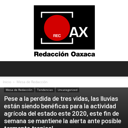
Redacción
Inicio
Mesa de Redacción
Mesa de Redacción
Tendencias
Uncategorized
Pese a la perdida de tres vidas, las lluvias
Oaxaca
están siendo benéficas para la actividad
agrícola del estado este 2020, este fin de
semana se mantiene la alerta ante posible