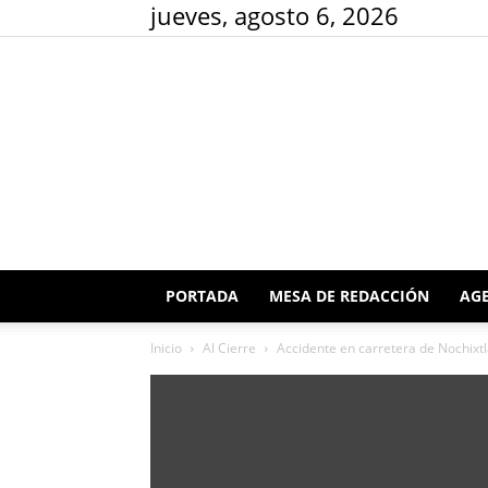
jueves, agosto 6, 2026
PORTADA
MESA DE REDACCIÓN
AGE
Inicio
Al Cierre
Accidente en carretera de Nochixtl