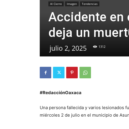
Al Cierre
Imagen
Tendencias
Accidente en 
deja un muert
julio 2, 2025
1312
#RedacciónOaxaca
Una persona fallecida y varios lesionados f
miércoles 2 de julio en el municipio de Asu