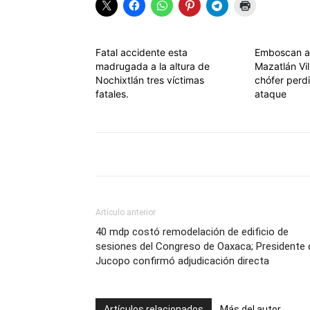
Fatal accidente esta
Emboscan a
madrugada a la altura de
Mazatlán Vil
Nochixtlán tres víctimas
chófer perdi
fatales.
ataque
Artículo anterior
40 mdp costó remodelación de edificio de
sesiones del Congreso de Oaxaca; Presidente 
Jucopo confirmó adjudicación directa
Artículos relacionados
Más del autor