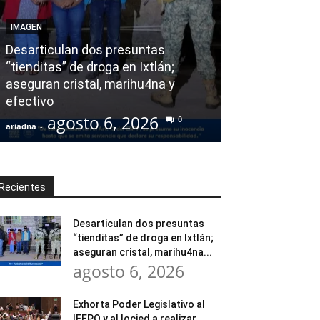
AGENDA POLÍTICA
IMAGEN
Exhorta Poder 
Desarticulan dos presuntas
y al Iocied a r
“tienditas” de droga en Ixtlán;
evaluación téc
aseguran cristal, marihu4na y
integral de las
efectivo
Escuela Secund
agosto 6, 2026
agost
0
ariadna
-
ariadna
-
Recientes
Desarticulan dos presuntas
“tienditas” de droga en Ixtlán;
aseguran cristal, marihu4na...
agosto 6, 2026
Exhorta Poder Legislativo al
IEEPO y al Iocied a realizar