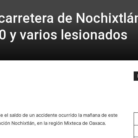
carretera de Nochixtlá
0 y varios lesionados
ue el saldo de un accidente ocurrido la mañana de este
nción Nochixtlán, en la región Mixteca de Oaxaca.