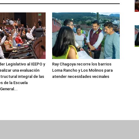
er Legislativo al IEEPO y
Ray Chagoya recorre los barrios
realizar una evaluación
Loma Rancho y Los Molinos para
tructural integral de las
atender necesidades vecinales
es de la Escuela
General...