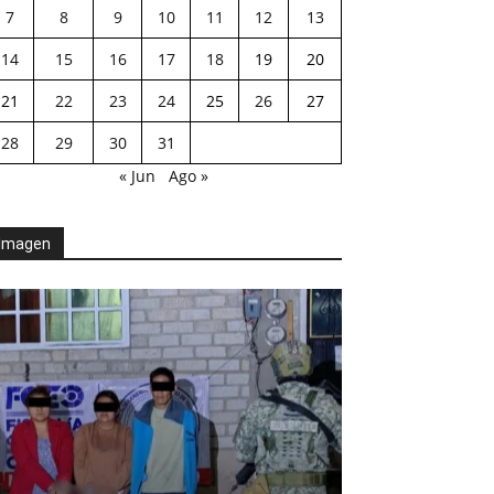
7
8
9
10
11
12
13
14
15
16
17
18
19
20
21
22
23
24
25
26
27
28
29
30
31
« Jun
Ago »
Imagen