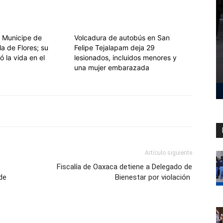
 Municipe de
Volcadura de autobús en San
la de Flores; su
Felipe Tejalapam deja 29
ó la vida en el
lesionados, incluidos menores y
una mujer embarazada
Artículo siguiente
Fiscalía de Oaxaca detiene a Delegado de
de
Bienestar por violación