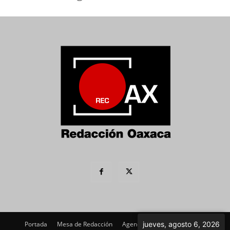
Portada
Mesa de Redacción
Agenda Política
jueves, agosto 6, 2026
Imagen