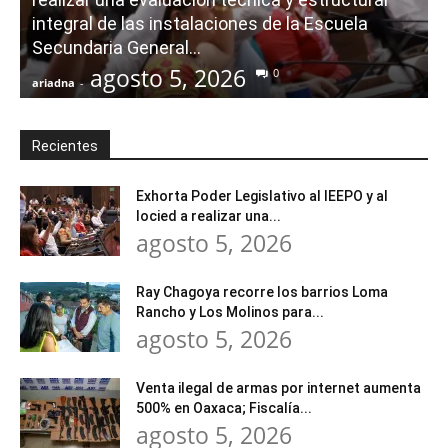
integral de las instalaciones de la Escuela
Secundaria General...
agosto 5, 2026
0
ariadna
-
a
Recientes
Exhorta Poder Legislativo al IEEPO y al
Iocied a realizar una...
agosto 5, 2026
Ray Chagoya recorre los barrios Loma
Rancho y Los Molinos para...
agosto 5, 2026
Venta ilegal de armas por internet aumenta
500% en Oaxaca; Fiscalía...
agosto 5, 2026