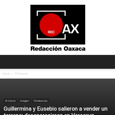
Redacción
Inicio
Al Cierre
Oaxaca
Al Cierre
Imagen
Tendencias
Guillermina y Eusebio salieron a vender un