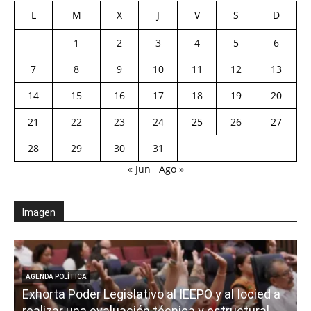
L
M
X
J
V
S
D
1
2
3
4
5
6
7
8
9
10
11
12
13
14
15
16
17
18
19
20
21
22
23
24
25
26
27
28
29
30
31
« Jun
Ago »
Imagen
AGENDA POLÍTICA
Exhorta Poder Legislativo al IEEPO y al Iocied a
realizar una evaluación técnica y estructural