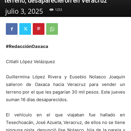
terreno; desaparecieron en Veracruz
julio 3, 2025
1253
#RedacciónOaxaca
Citlalli López Velázquez
Guillermina López Rivera y Eusebio Nolasco Joaquín
salieron de Oaxaca hacia Veracruz para vender un
terreno por el que les pagarían 30 mil pesos. Este jueves
suman 16 días desaparecidos.
El vehículo en el que viajaban fue hallado en
Tesechoacán, José Azueta, Veracruz, de ellos no se tiene
ninguna pista, denunció Ilse Nolasco, hija de la pareja y