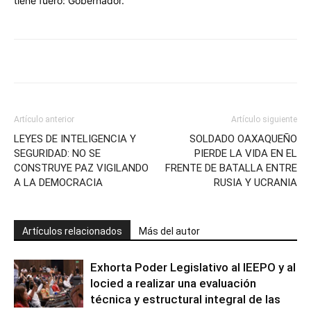
tiene fuero: Gobernador.
Artículo anterior
Artículo siguiente
LEYES DE INTELIGENCIA Y
SOLDADO OAXAQUEÑO
SEGURIDAD: NO SE
PIERDE LA VIDA EN EL
CONSTRUYE PAZ VIGILANDO
FRENTE DE BATALLA ENTRE
A LA DEMOCRACIA
RUSIA Y UCRANIA
Artículos relacionados
Más del autor
Exhorta Poder Legislativo al IEEPO y al
Iocied a realizar una evaluación
técnica y estructural integral de las