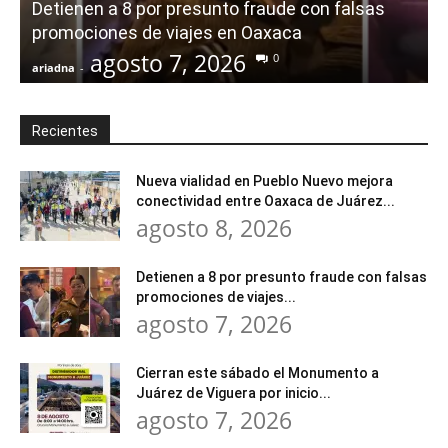
Detienen a 8 por presunto fraude con falsas
promociones de viajes en Oaxaca
agosto 7, 2026
0
ariadna
-
a
Recientes
Nueva vialidad en Pueblo Nuevo mejora
conectividad entre Oaxaca de Juárez...
agosto 8, 2026
Detienen a 8 por presunto fraude con falsas
promociones de viajes...
agosto 7, 2026
Cierran este sábado el Monumento a
Juárez de Viguera por inicio...
agosto 7, 2026