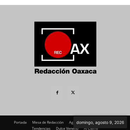
Portada
Mesa de Redacción
Agenda Política
domingo, agosto 9, 2026
Imagen
Tendencias
Dulce Veneno
Al Cierre