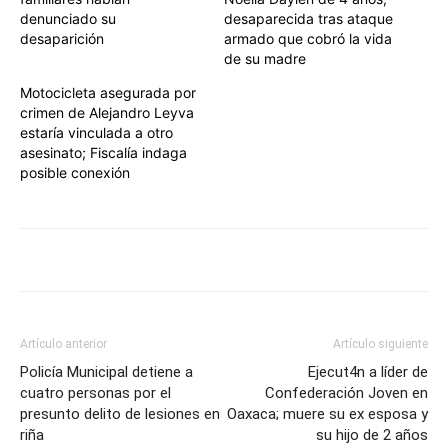
denunciado su
desaparecida tras ataque
desaparición
armado que cobró la vida
de su madre
Motocicleta asegurada por
crimen de Alejandro Leyva
estaría vinculada a otro
asesinato; Fiscalía indaga
posible conexión
Artículo anterior
Artículo siguiente
Policía Municipal detiene a
Ejecut4n a líder de
cuatro personas por el
Confederación Joven en
presunto delito de lesiones en
Oaxaca; muere su ex esposa y
riña
su hijo de 2 años