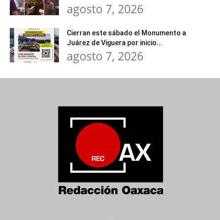
agosto 7, 2026
Cierran este sábado el Monumento a
Juárez de Viguera por inicio...
agosto 7, 2026