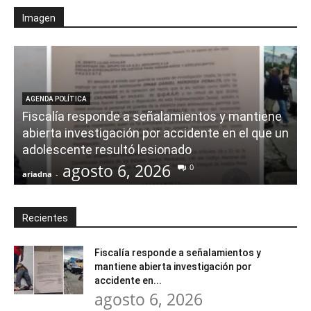
Imagen
AGENDA POLÍTICA
Fiscalía responde a señalamientos y mantiene
abierta investigación por accidente en el que un
adolescente resultó lesionado
agosto 6, 2026
0
ariadna
-
a
Recientes
Fiscalía responde a señalamientos y
mantiene abierta investigación por
accidente en...
agosto 6, 2026