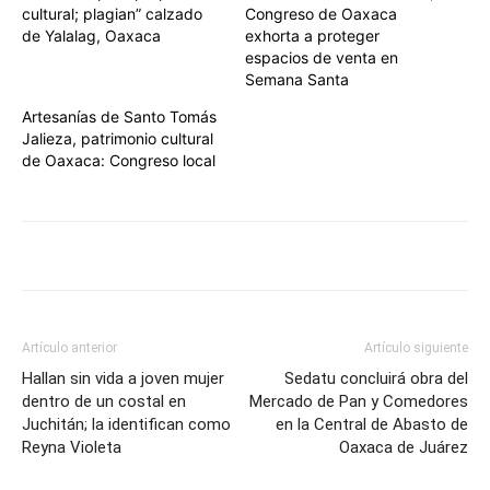
cultural; plagian” calzado
Congreso de Oaxaca
de Yalalag, Oaxaca
exhorta a proteger
espacios de venta en
Semana Santa
Artesanías de Santo Tomás
Jalieza, patrimonio cultural
de Oaxaca: Congreso local
Artículo anterior
Artículo siguiente
Hallan sin vida a joven mujer
Sedatu concluirá obra del
dentro de un costal en
Mercado de Pan y Comedores
Juchitán; la identifican como
en la Central de Abasto de
Reyna Violeta
Oaxaca de Juárez