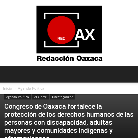
Redacción
Inicio
Agenda Política
Agenda Política
Al Cierre
Uncategorized
Congreso de Oaxaca fortalece la
Oaxaca
protección de los derechos humanos de las
personas con discapacidad, adultas
mayores y comunidades indígenas y