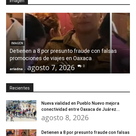
Imagen
IMAGEN
Detienen a 8 por presunto fraude con falsas
promociones de viajes en Oaxaca
agosto 7, 2026
0
ariadna
-
a
Recientes
Nueva vialidad en Pueblo Nuevo mejora
conectividad entre Oaxaca de Juárez...
agosto 8, 2026
Detienen a 8 por presunto fraude con falsas