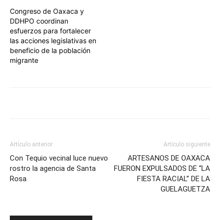
Congreso de Oaxaca y
DDHPO coordinan
esfuerzos para fortalecer
las acciones legislativas en
beneficio de la población
migrante
Artículo anterior
Artículo siguiente
Con Tequio vecinal luce nuevo
ARTESANOS DE OAXACA
rostro la agencia de Santa
FUERON EXPULSADOS DE “LA
Rosa
FIESTA RACIAL” DE LA
GUELAGUETZA