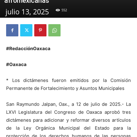
afromexicanas
julio 13, 2025
552
#RedacciónOaxaca
#Oaxaca
* Los dictámenes fueron emitidos por la Comisión
Permanente de Fortalecimiento y Asuntos Municipales
San Raymundo Jalpan, Oax., a 12 de julio de 2025.- La
LXVI Legislatura del Congreso de Oaxaca aprobó tres
dictámenes para adicionar y reformar diversos artículos
de la Ley Orgánica Municipal del Estado para la
protección de los derechos humanos de las personas