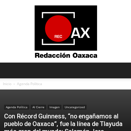
Redacción
Inicio
Agenda Política
Oaxaca
Agenda Política
Al Cierre
Imagen
Uncategorized
Con Récord Guinness, “no engañamos al
pueblo de Oaxaca”, fue la línea de Tlayuda