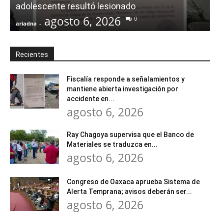
adolescente resultó lesionado
agosto 6, 2026
0
ariadna
-
a
Recientes
Fiscalía responde a señalamientos y
mantiene abierta investigación por
accidente en...
agosto 6, 2026
Ray Chagoya supervisa que el Banco de
Materiales se traduzca en...
agosto 6, 2026
Congreso de Oaxaca aprueba Sistema de
Alerta Temprana; avisos deberán ser...
agosto 6, 2026