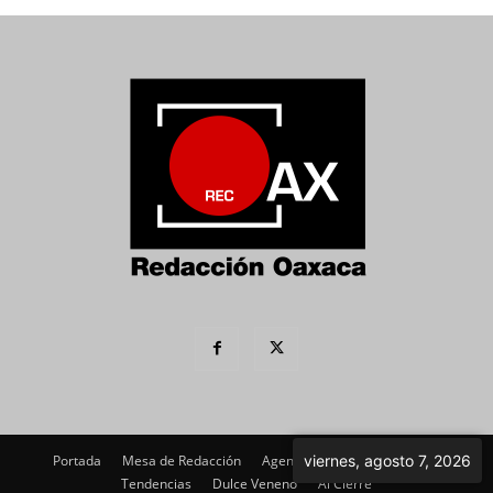
Portada
Mesa de Redacción
Agenda Política
viernes, agosto 7, 2026
Imagen
Tendencias
Dulce Veneno
Al Cierre