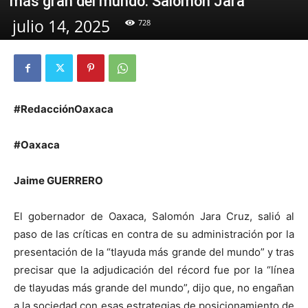
más gran del mundo: Salomón Jara
julio 14, 2025
728
#RedacciónOaxaca
#Oaxaca
Jaime GUERRERO
El gobernador de Oaxaca, Salomón Jara Cruz, salió al
paso de las críticas en contra de su administración por la
presentación de la “tlayuda más grande del mundo” y tras
precisar que la adjudicación del récord fue por la “línea
de tlayudas más grande del mundo”, dijo que, no engañan
a la sociedad con esas estrategias de posicionamiento de