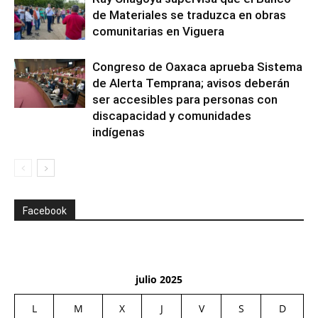
de Materiales se traduzca en obras
comunitarias en Viguera
Congreso de Oaxaca aprueba Sistema
de Alerta Temprana; avisos deberán
ser accesibles para personas con
discapacidad y comunidades
indígenas
Facebook
julio 2025
L
M
X
J
V
S
D