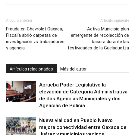
Artículo anterior
Artículo siguiente
Fraude en Chevrolet Oaxaca;
Activa Municipio plan
Fiscalía abrió carpetas de
emergente de recolección de
investigación vs trabajadores
basura durante las
y agencia
festividades de la Guelaguetza
Artículos relacionados
Más del autor
Aprueba Poder Legislativo la
elevación de Categoría Administrativa
de dos Agencias Municipales y dos
Agencias de Policía
Nueva vialidad en Pueblo Nuevo
mejora conectividad entre Oaxaca de
Juárez y municipios vecinos