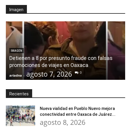
Imagen
IMAGEN
Detienen a 8 por presunto fraude con falsas
promociones de viajes en Oaxaca
agosto 7, 2026
0
ariadna
-
a
Recientes
Nueva vialidad en Pueblo Nuevo mejora
conectividad entre Oaxaca de Juárez...
agosto 8, 2026