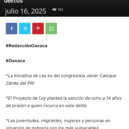
delitos
julio 16, 2025
542
#RedacciónOaxaca
#Oaxaca
*
La Iniciativa de Ley es del congresista Javier Casique
Zárate del PRI
*El Proyecto de Ley plantea la sanción de ocho a 14 años
de prisión a quien incurra en este delito
*Las juventudes, migrantes, mujeres y personas en
situación de pobreza son los más vulnerables