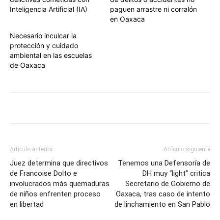
Inteligencia Artificial (IA)
paguen arrastre ni corralón
en Oaxaca
Necesario inculcar la
protección y cuidado
ambiental en las escuelas
de Oaxaca
Artículo anterior
Artículo siguiente
Juez determina que directivos
Tenemos una Defensoría de
de Francoise Dolto e
DH muy “light” critica
involucrados más quemaduras
Secretario de Gobierno de
de niños enfrenten proceso
Oaxaca, tras caso de intento
en libertad
de linchamiento en San Pablo