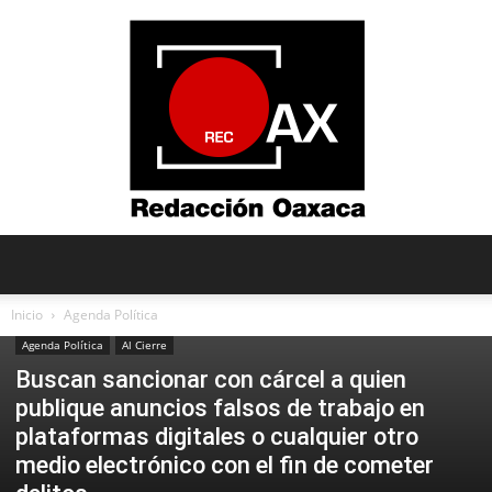
Redacción
Inicio
Agenda Política
Agenda Política
Al Cierre
Buscan sancionar con cárcel a quien
Oaxaca
publique anuncios falsos de trabajo en
plataformas digitales o cualquier otro
medio electrónico con el fin de cometer