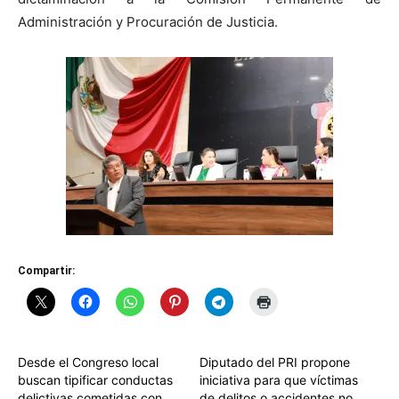
Administración y Procuración de Justicia.
Compartir:
Desde el Congreso local
Diputado del PRI propone
buscan tipificar conductas
iniciativa para que víctimas
delictivas cometidas con
de delitos o accidentes no