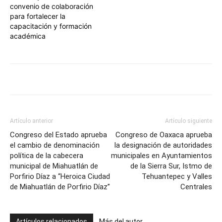
convenio de colaboración
para fortalecer la
capacitación y formación
académica
Artículo anterior
Artículo siguiente
Congreso del Estado aprueba
Congreso de Oaxaca aprueba
el cambio de denominación
la designación de autoridades
política de la cabecera
municipales en Ayuntamientos
municipal de Miahuatlán de
de la Sierra Sur, Istmo de
Porfirio Díaz a “Heroica Ciudad
Tehuantepec y Valles
de Miahuatlán de Porfirio Díaz”
Centrales
Artículos relacionados
Más del autor