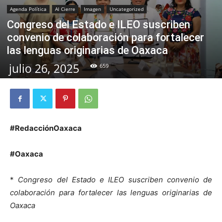
Agenda Política
Al Cierre
Imagen
Uncategorized
Congreso del Estado e ILEO suscriben
convenio de colaboración para fortalecer
las lenguas originarias de Oaxaca
julio 26, 2025
659
#RedacciónOaxaca
#Oaxaca
*
Congreso del Estado e ILEO suscriben convenio de
colaboración para fortalecer las lenguas originarias de
Oaxaca