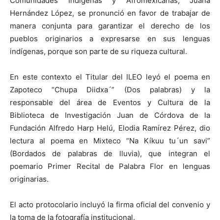
Comunidades Indígenas y Afromexicanas, Juana
Hernández López, se pronunció en favor de trabajar de
manera conjunta para garantizar el derecho de los
pueblos originarios a expresarse en sus lenguas
indígenas, porque son parte de su riqueza cultural.
En este contexto el Titular del ILEO leyó el poema en
Zapoteco “Chupa Diidxa´” (Dos palabras) y la
responsable del área de Eventos y Cultura de la
Biblioteca de Investigación Juan de Córdova de la
Fundación Alfredo Harp Helú, Elodia Ramírez Pérez, dio
lectura al poema en Mixteco “Na Kíkuu tu´un savi”
(Bordados de palabras de lluvia), que integran el
poemario Primer Recital de Palabra Flor en lenguas
originarias.
El acto protocolario incluyó la firma oficial del convenio y
la toma de la fotografía institucional.