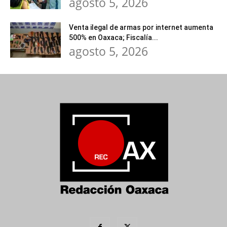
agosto 5, 2026
Venta ilegal de armas por internet aumenta
500% en Oaxaca; Fiscalía...
agosto 5, 2026