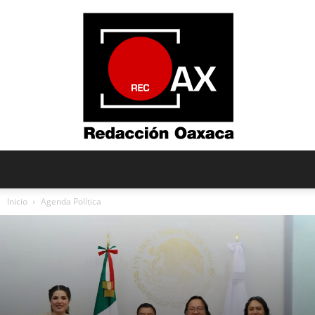
Redacción
Inicio
Agenda Política
Oaxaca