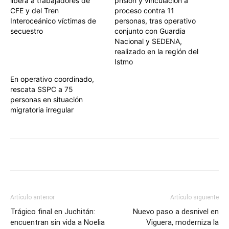
libera a trabajadores de
prisión y vinculación a
CFE y del Tren
proceso contra 11
Interoceánico víctimas de
personas, tras operativo
secuestro
conjunto con Guardia
Nacional y SEDENA,
realizado en la región del
Istmo
En operativo coordinado,
rescata SSPC a 75
personas en situación
migratoria irregular
Artículo anterior
Artículo siguiente
Trágico final en Juchitán:
Nuevo paso a desnivel en
encuentran sin vida a Noelia
Viguera, moderniza la