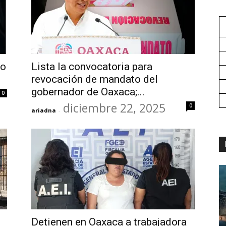
ro
Lista la convocatoria para
revocación de mandato del
gobernador de Oaxaca;...
0
diciembre 22, 2025
0
ariadna
-
Detienen en Oaxaca a trabajadora