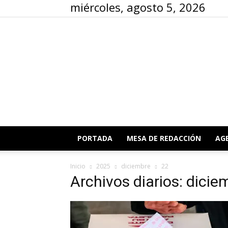
miércoles, agosto 5, 2026
PORTADA
MESA DE REDACCIÓN
AG
Inicio
2025
diciembre
22
Archivos diarios: dicie