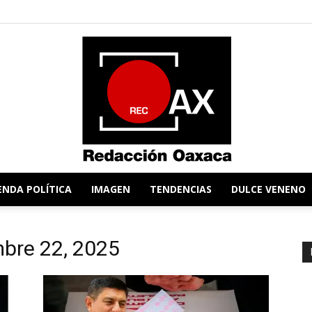
ENDA POLÍTICA
IMAGEN
TENDENCIAS
DULCE VENENO
Redacción
mbre 22, 2025
Oaxaca