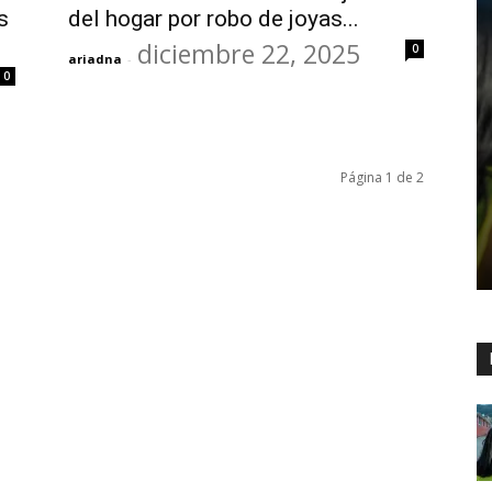
s
del hogar por robo de joyas...
diciembre 22, 2025
0
ariadna
-
0
Página 1 de 2