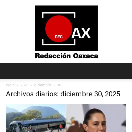
Redacción
Inicio
2025
diciembre
30
Archivos diarios: diciembre 30, 2025
Oaxaca