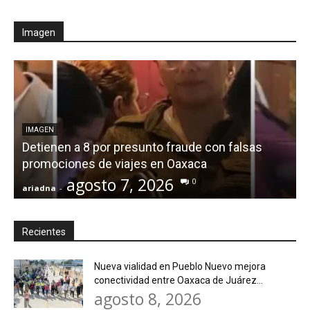
Imagen
IMAGEN
Detienen a 8 por presunto fraude con falsas
promociones de viajes en Oaxaca
agosto 7, 2026
0
ariadna
-
a
Recientes
Nueva vialidad en Pueblo Nuevo mejora
conectividad entre Oaxaca de Juárez...
agosto 8, 2026