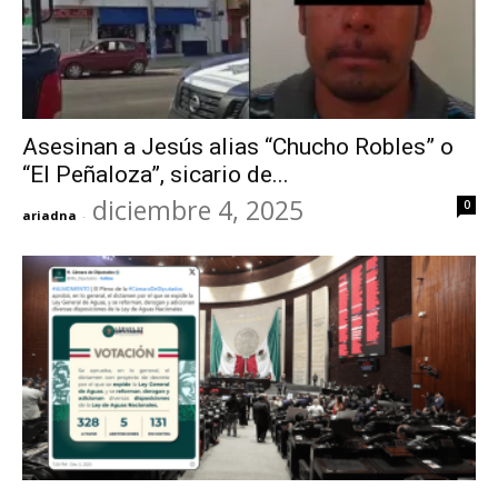
Asesinan a Jesús alias “Chucho Robles” o
“El Peñaloza”, sicario de...
diciembre 4, 2025
0
ariadna
-