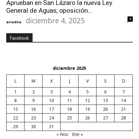
Aprueban en San Lázaro la nueva Ley
General de Aguas; oposición...
diciembre 4, 2025
0
ariadna
-
Facebook
diciembre 2025
L
M
X
J
V
S
D
1
2
3
4
5
6
7
8
9
10
11
12
13
14
15
16
17
18
19
20
21
22
23
24
25
26
27
28
29
30
31
« Nov
Ene »