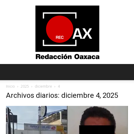
Redacción
Inicio
2025
diciembre
4
Archivos diarios: diciembre 4, 2025
Oaxaca