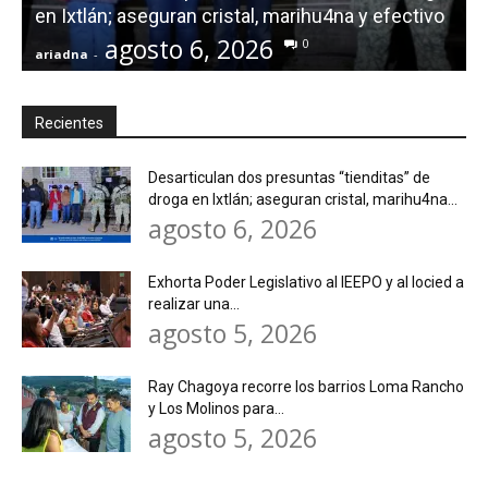
en Ixtlán; aseguran cristal, marihu4na y efectivo
S
agosto 6, 2026
0
ariadna
-
a
Recientes
Desarticulan dos presuntas “tienditas” de
droga en Ixtlán; aseguran cristal, marihu4na...
agosto 6, 2026
Exhorta Poder Legislativo al IEEPO y al Iocied a
realizar una...
agosto 5, 2026
Ray Chagoya recorre los barrios Loma Rancho
y Los Molinos para...
agosto 5, 2026