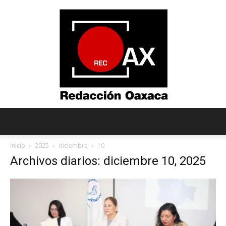
Redacción
Inicio
2025
diciembre
10
Archivos diarios: diciembre 10, 2025
Oaxaca