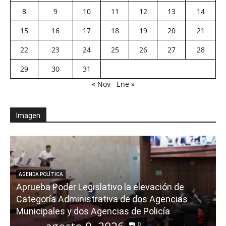
8
9
10
11
12
13
14
15
16
17
18
19
20
21
22
23
24
25
26
27
28
29
30
31
« Nov
Ene »
Imagen
AGENDA POLÍTICA
Aprueba Poder Legislativo la elevación de
Categoría Administrativa de dos Agencias
Municipales y dos Agencias de Policía
0