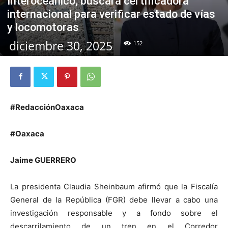
Interoceánico; buscará certificadora
internacional para verificar estado de vías
y locomotoras
diciembre 30, 2025
152
#RedacciónOaxaca
#Oaxaca
Jaime GUERRERO
La presidenta Claudia Sheinbaum afirmó que la Fiscalía
General de la República (FGR) debe llevar a cabo una
investigación responsable y a fondo sobre el
descarrilamiento de un tren en el Corredor