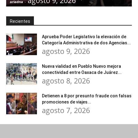
agosto 9, 2026
ariadna
-
a
Recientes
Aprueba Poder Legislativo la elevación de
Categoría Administrativa de dos Agencias...
agosto 9, 2026
Nueva vialidad en Pueblo Nuevo mejora
conectividad entre Oaxaca de Juárez...
agosto 8, 2026
Detienen a 8 por presunto fraude con falsas
promociones de viajes...
agosto 7, 2026