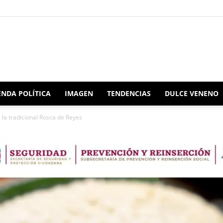
Redacción
NDA POLÍTICA
IMAGEN
TENDENCIAS
DULCE VENENO
 la tradicional Rosca de Reyes
Oaxaca