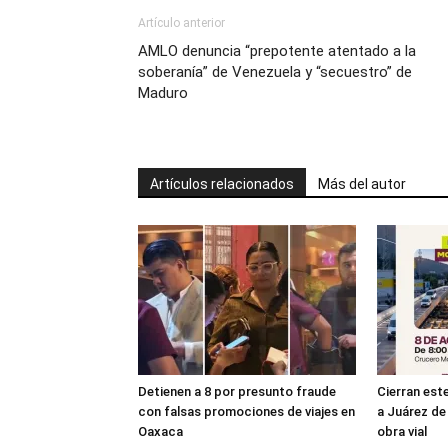
Artículo anterior
AMLO denuncia “prepotente atentado a la
soberanía” de Venezuela y “secuestro” de
Maduro
Artículos relacionados
Más del autor
Detienen a 8 por presunto fraude
Cierran es
con falsas promociones de viajes en
a Juárez de 
Oaxaca
obra vial