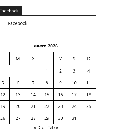
Facebook
Facebook
enero 2026
L
M
X
J
V
S
D
1
2
3
4
5
6
7
8
9
10
11
12
13
14
15
16
17
18
19
20
21
22
23
24
25
26
27
28
29
30
31
« Dic
Feb »