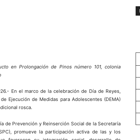
ucto en Prolongación de Pinos número 101, colonia
o
26.- En el marco de la celebración de Día de Reyes,
n de Ejecución de Medidas para Adolescentes (DEMA)
adicional rosca.
ía de Prevención y Reinserción Social de la Secretaría
PC), promueve la participación activa de las y los
e favorecen su integración social, desarrollo de