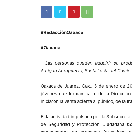
#RedacciónOaxaca
#Oaxaca
–
Las personas pueden adquirir su prod
Antiguo Aeropuerto, Santa Lucía del Camin
Oaxaca de Juárez, Oax., 3 de enero de 20
jóvenes que forman parte de la Direcció
iniciaron la venta abierta al público, de la tr
Esta actividad impulsada por la Subsecretar
de Seguridad y Protección Ciudadana (SS
adolescentes en procesos formativos qu