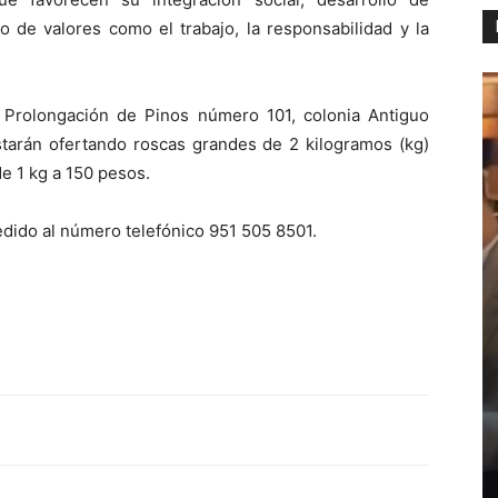
to de valores como el trabajo, la responsabilidad y la
Prolongación de Pinos número 101, colonia Antiguo
starán ofertando roscas grandes de 2 kilogramos (kg)
e 1 kg a 150 pesos.
dido al número telefónico 951 505 8501.