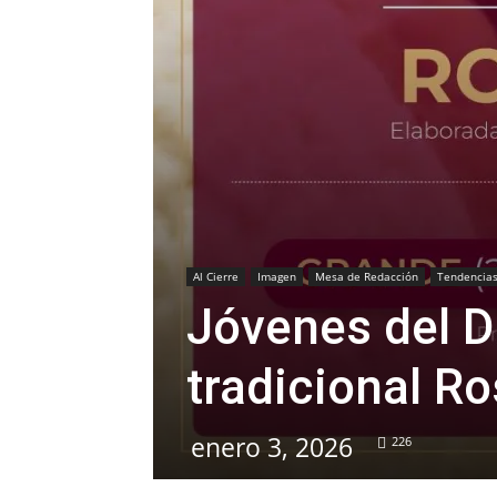
Al Cierre
Imagen
Mesa de Redacción
Tendencia
Jóvenes del D
tradicional R
enero 3, 2026
226