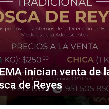
s
EMA inician venta de l
osca de Reyes