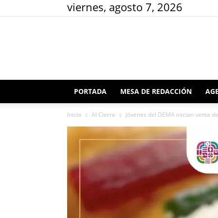
viernes, agosto 7, 2026
PORTADA
MESA DE REDACCIÓN
AGE
Inicio
Al Cierre
Jóvenes del DEMA inician venta de