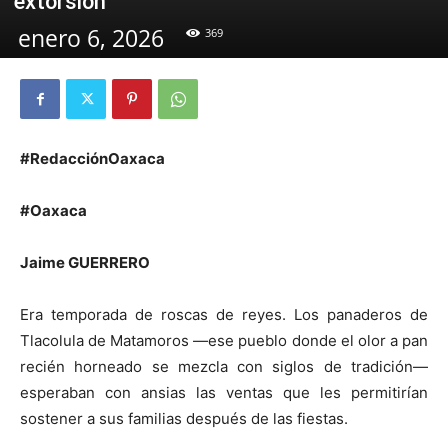
extorsión
enero 6, 2026
369
#RedacciónOaxaca
#Oaxaca
Jaime GUERRERO
Era temporada de roscas de reyes. Los panaderos de
Tlacolula de Matamoros —ese pueblo donde el olor a pan
recién horneado se mezcla con siglos de tradición—
esperaban con ansias las ventas que les permitirían
sostener a sus familias después de las fiestas.