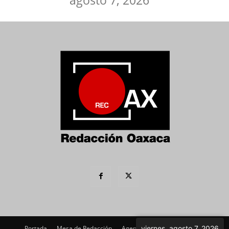
agosto 7, 2026
viernes, agosto 7, 2026
Portada
Mesa de Redacción
Agenda Política
Imagen