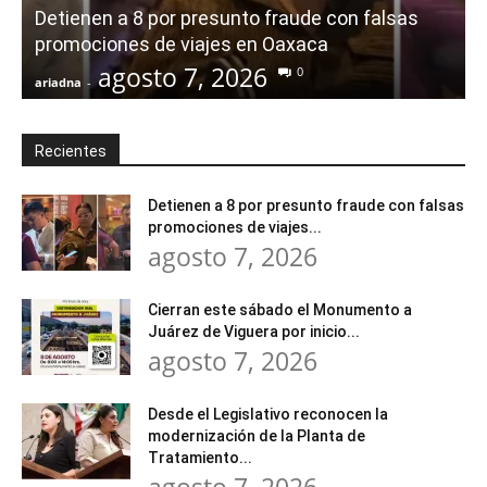
Detienen a 8 por presunto fraude con falsas
promociones de viajes en Oaxaca
agosto 7, 2026
0
ariadna
-
a
Recientes
Detienen a 8 por presunto fraude con falsas
promociones de viajes...
agosto 7, 2026
Cierran este sábado el Monumento a
Juárez de Viguera por inicio...
agosto 7, 2026
Desde el Legislativo reconocen la
modernización de la Planta de
Tratamiento...