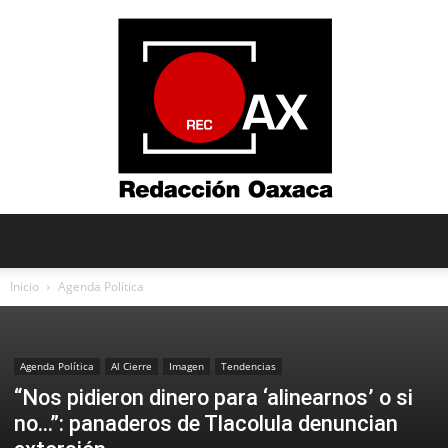
Redacción
Inicio
Agenda Política
Oaxaca
Agenda Política
Al Cierre
Imagen
Tendencias
“Nos pidieron dinero para ‘alinearnos’ o si
no…”: panaderos de Tlacolula denuncian