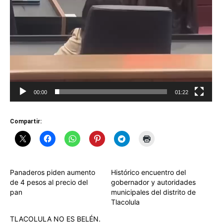
00:00
01:22
Compartir:
Panaderos piden aumento
Histórico encuentro del
de 4 pesos al precio del
gobernador y autoridades
pan
municipales del distrito de
Tlacolula
TLACOLULA NO ES BELÉN.