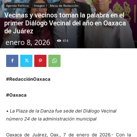
Agenda Política
Imagen
Mesa de Redacción
Vecinas y vecinos toman la palabra en el
primer Diálogo Vecinal del año en Oaxaca
de Juárez
enero 8, 2026
414
#RedacciónOaxaca
#Oaxaca
•
La Plaza de la Danza fue sede del Diálogo Vecinal
número 24 de la administración municipal
Oaxaca de Juárez, Oax., 7 de enero de 2026.- Con la