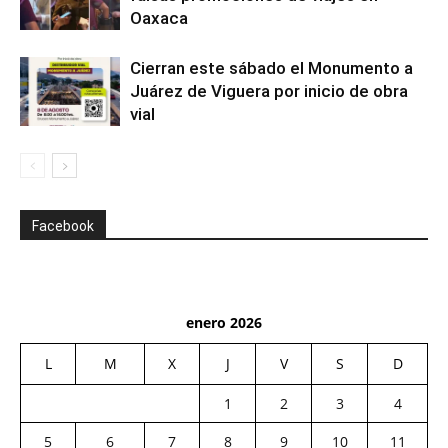
Oaxaca
Cierran este sábado el Monumento a
Juárez de Viguera por inicio de obra
vial
Facebook
enero 2026
L
M
X
J
V
S
D
1
2
3
4
5
6
7
8
9
10
11