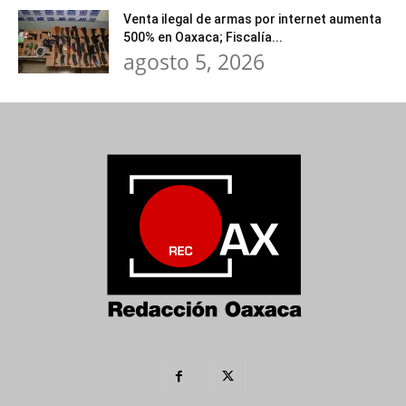
Venta ilegal de armas por internet aumenta
500% en Oaxaca; Fiscalía...
agosto 5, 2026