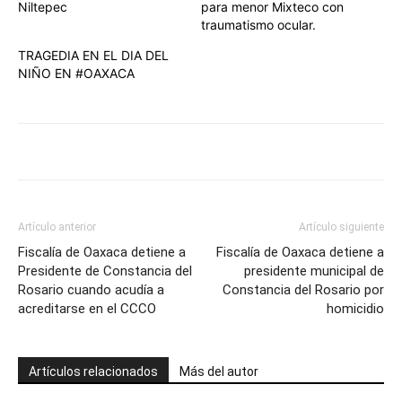
Niltepec
para menor Mixteco con
traumatismo ocular.
TRAGEDIA EN EL DIA DEL
NIÑO EN #OAXACA
Artículo anterior
Artículo siguiente
Fiscalía de Oaxaca detiene a
Fiscalía de Oaxaca detiene a
Presidente de Constancia del
presidente municipal de
Rosario cuando acudía a
Constancia del Rosario por
acreditarse en el CCCO
homicidio
Artículos relacionados
Más del autor