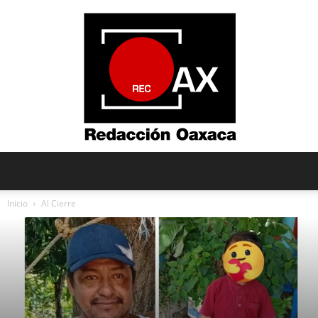
Redacción
Inicio
Al Cierre
Oaxaca