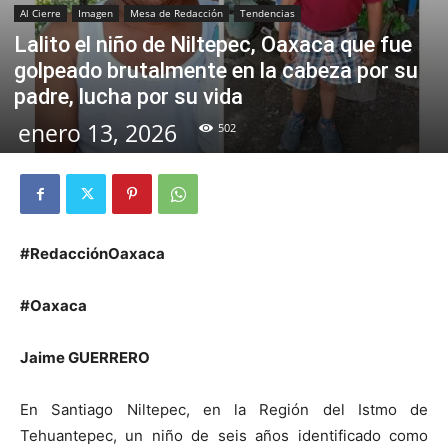
Al Cierre
Imagen
Mesa de Redacción
Tendencias
Lalito el niño de Niltepec, Oaxaca que fue
golpeado brutalmente en la cabeza por su
padre, lucha por su vida
enero 13, 2026
502
#RedacciónOaxaca
#Oaxaca
Jaime GUERRERO
En Santiago Niltepec, en la Región del Istmo de
Tehuantepec, un niño de seis años identificado como