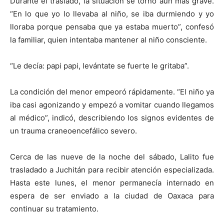
Durante el traslado, la situación se tornó aún más grave.
“En lo que yo lo llevaba al niño, se iba durmiendo y yo
lloraba porque pensaba que ya estaba muerto”, confesó
la familiar, quien intentaba mantener al niño consciente.
“Le decía: papi papi, levántate se fuerte le gritaba”.
La condición del menor empeoró rápidamente. “El niño ya
iba casi agonizando y empezó a vomitar cuando llegamos
al médico”, indicó, describiendo los signos evidentes de
un trauma craneoencefálico severo.
Cerca de las nueve de la noche del sábado, Lalito fue
trasladado a Juchitán para recibir atención especializada.
Hasta este lunes, el menor permanecía internado en
espera de ser enviado a la ciudad de Oaxaca para
continuar su tratamiento.