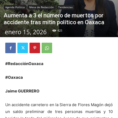
Agenda Política
Mesa de Redacción
Tendencias
Aumenta a 3 el número de muertos por
accidente tras mitin político en Oaxaca
enero 15, 2026
425
#RedacciónOaxaca
#Oaxaca
Jaime GUERRERO
Un accidente carretero en la Sierra de Flores Magón dejó
un saldo preliminar de tres personas muertas y 10