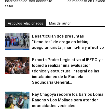
Interoceánico tras accidente
de mandato en Oaxaca
fatal
Artículos relacionados
Más del autor
Desarticulan dos presuntas
“tienditas” de droga en Ixtlán;
aseguran cristal, marihu4na y efectivo
Exhorta Poder Legislativo al IEEPO y al
Iocied a realizar una evaluación
técnica y estructural integral de las
instalaciones de la Escuela
Secundaria General...
Ray Chagoya recorre los barrios Loma
Rancho y Los Molinos para atender
necesidades vecinales