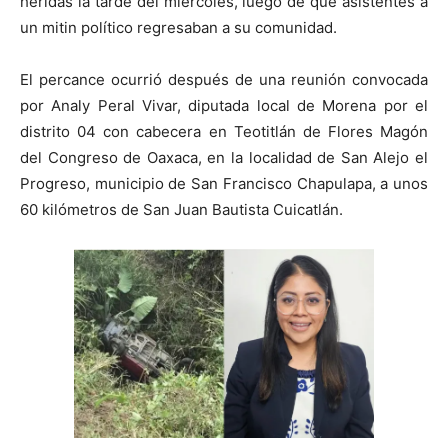
heridas la tarde del miércoles, luego de que asistentes a
un mitin político regresaban a su comunidad.
El percance ocurrió después de una reunión convocada
por Analy Peral Vivar, diputada local de Morena por el
distrito 04 con cabecera en Teotitlán de Flores Magón
del Congreso de Oaxaca, en la localidad de San Alejo el
Progreso, municipio de San Francisco Chapulapa, a unos
60 kilómetros de San Juan Bautista Cuicatlán.