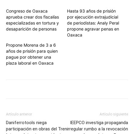
Congreso de Oaxaca
Hasta 93 años de prisión
aprueba crear dos fiscalías
por ejecución extrajudicial
especializadas en tortura y
de periodistas: Analy Peral
desaparición de personas
propone agravar penas en
Oaxaca
Propone Morena de 3 a 6
años de prisión para quien
pague por obtener una
plaza laboral en Oaxaca
Artículo anterior
Artículo siguiente
Daniferrotools niega
IEEPCO investiga propaganda
participación en obras del Tren
irregular rumbo a la revocación