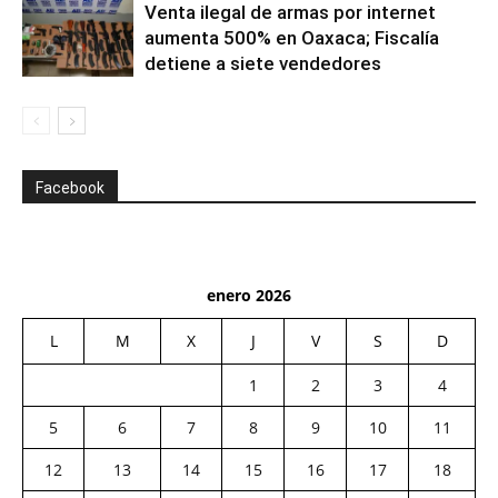
Venta ilegal de armas por internet
aumenta 500% en Oaxaca; Fiscalía
detiene a siete vendedores
Facebook
enero 2026
L
M
X
J
V
S
D
1
2
3
4
5
6
7
8
9
10
11
12
13
14
15
16
17
18