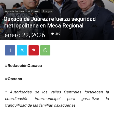
Agenda Política
Al Cierre
Imagen
Oaxaca de Juárez refuerza seguridad
metropolitana en Mesa Regional
enero 22, 2026
360
#RedacciónOaxaca
#Oaxaca
*
Autoridades de los Valles Centrales fortalecen la
coordinación intermunicipal para garantizar la
tranquilidad de las familias oaxaqueñas