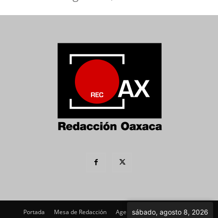
Portada
Mesa de Redacción
Agenda Política
Imagen
sábado, agosto 8, 2026