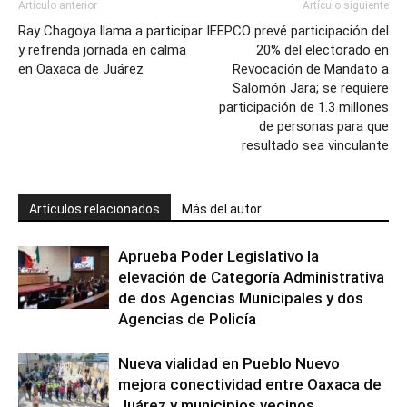
Artículo anterior
Artículo siguiente
Ray Chagoya llama a participar
IEEPCO prevé participación del
y refrenda jornada en calma
20% del electorado en
en Oaxaca de Juárez
Revocación de Mandato a
Salomón Jara; se requiere
participación de 1.3 millones
de personas para que
resultado sea vinculante
Artículos relacionados
Más del autor
Aprueba Poder Legislativo la
elevación de Categoría Administrativa
de dos Agencias Municipales y dos
Agencias de Policía
Nueva vialidad en Pueblo Nuevo
mejora conectividad entre Oaxaca de
Juárez y municipios vecinos