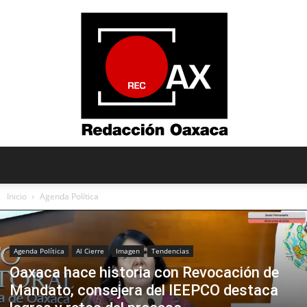
Redacción
Inicio
Agenda Política
Oaxaca
Agenda Política
Al Cierre
Imagen
Tendencias
Oaxaca hace historia con Revocación de
Mandato, consejera del IEEPCO destaca