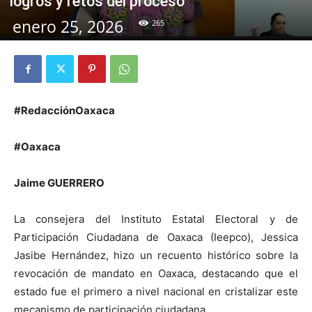
logros y retos del proceso
enero 25, 2026
265
#RedacciónOaxaca
#Oaxaca
Jaime GUERRERO
La consejera del Instituto Estatal Electoral y de
Participación Ciudadana de Oaxaca (Ieepco), Jessica
Jasibe Hernández, hizo un recuento histórico sobre la
revocación de mandato en Oaxaca, destacando que el
estado fue el primero a nivel nacional en cristalizar este
mecanismo de participación ciudadana.