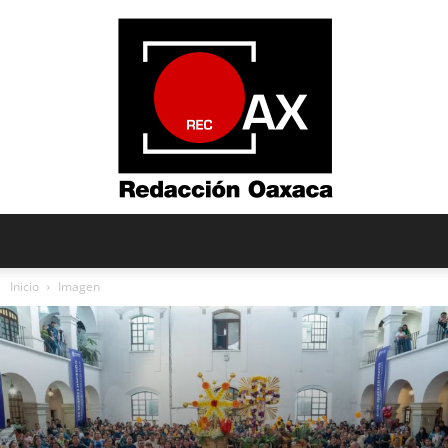
Redacción
Inicio
Imagen
Oaxaca