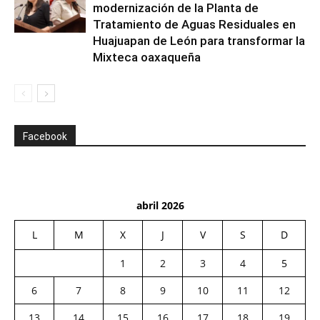
modernización de la Planta de
Tratamiento de Aguas Residuales en
Huajuapan de León para transformar la
Mixteca oaxaqueña
Facebook
abril 2026
L
M
X
J
V
S
D
1
2
3
4
5
6
7
8
9
10
11
12
13
14
15
16
17
18
19