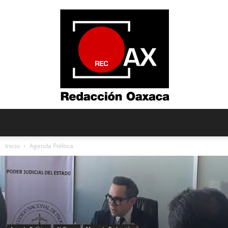
Redacción
Inicio
Agenda Política
Oaxaca