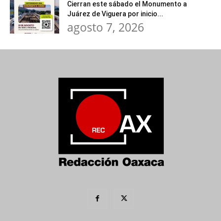
Cierran este sábado el Monumento a
Juárez de Viguera por inicio...
agosto 7, 2026