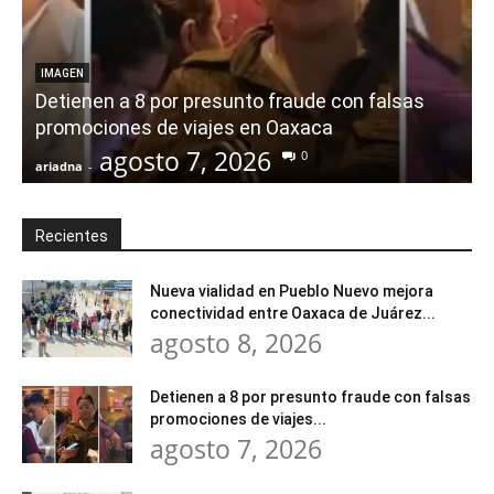
IMAGEN
Detienen a 8 por presunto fraude con falsas
promociones de viajes en Oaxaca
agosto 7, 2026
0
ariadna
-
a
Recientes
Nueva vialidad en Pueblo Nuevo mejora
conectividad entre Oaxaca de Juárez...
agosto 8, 2026
Detienen a 8 por presunto fraude con falsas
promociones de viajes...
agosto 7, 2026