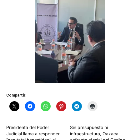
Compartir:
Presidenta del Poder
Sin presupuesto ni
Judicial llama a responder
infraestructura, Oaxaca
“con total honestidad” si
enfrenta el reloj del Código