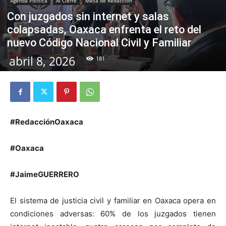
Agenda Política
Al Cierre
Mesa de Redacción
Con juzgados sin internet y salas
colapsadas, Oaxaca enfrenta el reto del
nuevo Código Nacional Civil y Familiar
abril 8, 2026
181
#RedacciónOaxaca
#Oaxaca
#JaimeGUERRERO
El sistema de justicia civil y familiar en Oaxaca opera en
condiciones adversas: 60% de los juzgados tienen