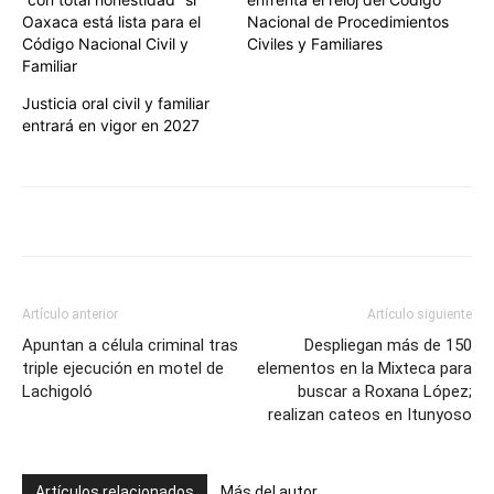
Oaxaca está lista para el
Nacional de Procedimientos
Código Nacional Civil y
Civiles y Familiares
Familiar
Justicia oral civil y familiar
entrará en vigor en 2027
Artículo anterior
Artículo siguiente
Apuntan a célula criminal tras
Despliegan más de 150
triple ejecución en motel de
elementos en la Mixteca para
Lachigoló
buscar a Roxana López;
realizan cateos en Itunyoso
Artículos relacionados
Más del autor