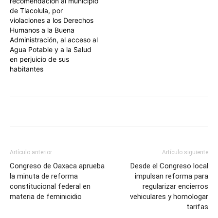
recomendación al municipio
de Tlacolula, por
violaciones a los Derechos
Humanos a la Buena
Administración, al acceso al
Agua Potable y a la Salud
en perjuicio de sus
habitantes
Artículo anterior
Artículo siguiente
Congreso de Oaxaca aprueba
Desde el Congreso local
la minuta de reforma
impulsan reforma para
constitucional federal en
regularizar encierros
materia de feminicidio
vehiculares y homologar
tarifas