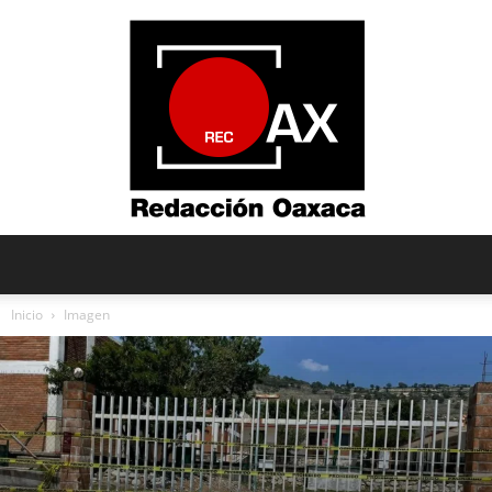
Redacción
Inicio
Imagen
Oaxaca