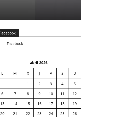
Facebook
Facebook
abril 2026
L
M
X
J
V
S
D
1
2
3
4
5
6
7
8
9
10
11
12
13
14
15
16
17
18
19
20
21
22
23
24
25
26