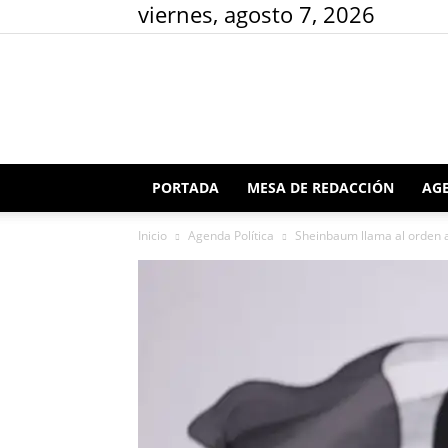
viernes, agosto 7, 2026
PORTADA
MESA DE REDACCIÓN
AGE
Inicio
Agenda Política
Sheinbaum llama al orden a