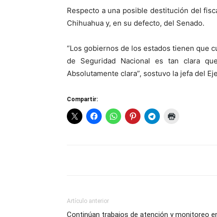
Respecto a una posible destitución del fis
Chihuahua y, en su defecto, del Senado.
“Los gobiernos de los estados tienen que cum
de Seguridad Nacional es tan clara que
Absolutamente clara”, sostuvo la jefa del Ej
Compartir:
Artículo anterior
Continúan trabajos de atención y monitoreo e