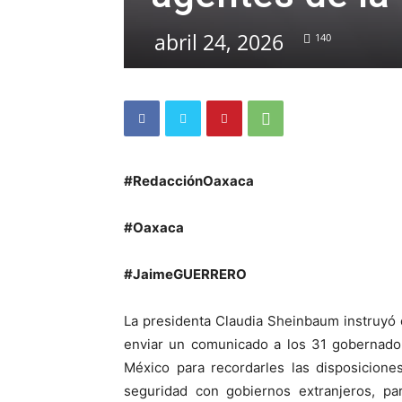
abril 24, 2026
140
#RedacciónOaxaca
#Oaxaca
#JaimeGUERRERO
La presidenta Claudia Sheinbaum instruyó 
enviar un comunicado a los 31 gobernador
México para recordarles las disposicione
seguridad con gobiernos extranjeros, par