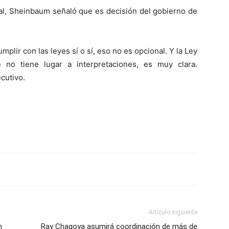
cal, Sheinbaum señaló que es decisión del gobierno de
plir con las leyes sí o sí, eso no es opcional. Y la Ley
 no tiene lugar a interpretaciones, es muy clara.
ecutivo.
Artículo siguiente
n
Ray Chagoya asumirá coordinación de más de