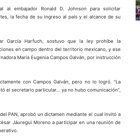
l al embajador Ronald D. Johnson para solicitar
tes, la fecha de su ingreso al país y el alcance de su
ar García Harfuch, sostuvo que la ley prohíbe la
ciones en campo dentro del territorio mexicano, y ese
ernadora María Eugenia Campos Galván, por instrucción
ctamente con Campos Galván, pero no lo logró. “La
stó el secretario particular… ya no hubo comunicación”,
 del PAN, aprobó un dictamen mediante el cual invitó a
César Jáuregui Moreno a participar en una reunión de
perativo.