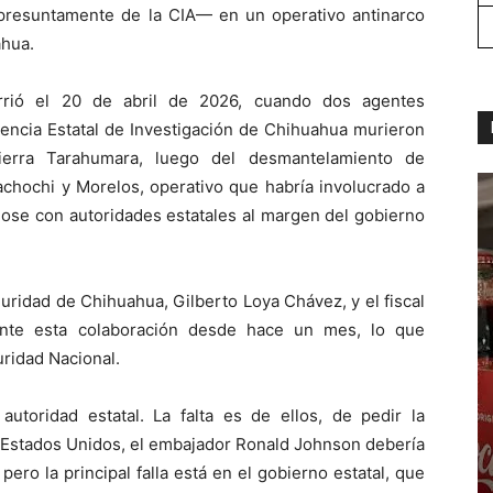
resuntamente de la CIA— en un operativo antinarco
ahua.
rrió el 20 de abril de 2026, cuando dos agentes
encia Estatal de Investigación de Chihuahua murieron
ierra Tarahumara, luego del desmantelamiento de
achochi y Morelos, operativo que habría involucrado a
dose con autoridades estatales al margen del gobierno
ridad de Chihuahua, Gilberto Loya Chávez, y el fiscal
ente esta colaboración desde hace un mes, lo que
uridad Nacional.
utoridad estatal. La falta es de ellos, de pedir la
e Estados Unidos, el embajador Ronald Johnson debería
pero la principal falla está en el gobierno estatal, que