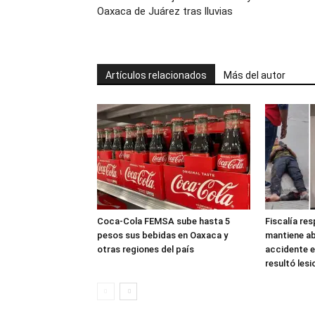
Oaxaca de Juárez tras lluvias
Artículos relacionados
Más del autor
Coca-Cola FEMSA sube hasta 5
Fiscalía re
pesos sus bebidas en Oaxaca y
mantiene ab
otras regiones del país
accidente e
resultó les