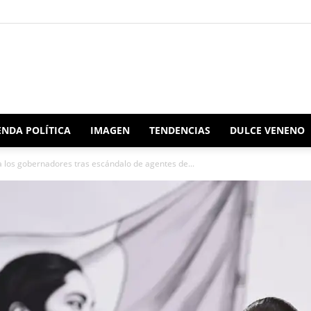
Redacción
NDA POLÍTICA
IMAGEN
TENDENCIAS
DULCE VENENO
 los gobernadores tras escándalo de agentes de...
Oaxaca