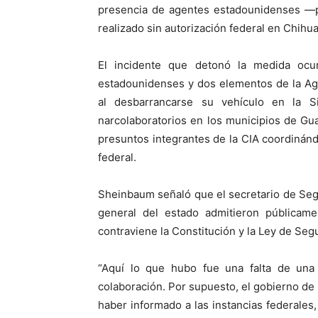
presencia de agentes estadounidenses —p
realizado sin autorización federal en Chihu
El incidente que detonó la medida ocu
estadounidenses y dos elementos de la Ag
al desbarrancarse su vehículo en la S
narcolaboratorios en los municipios de Gu
presuntos integrantes de la CIA coordinán
federal.
Sheinbaum señaló que el secretario de Segu
general del estado admitieron públicam
contraviene la Constitución y la Ley de Seg
“Aquí lo que hubo fue una falta de una a
colaboración. Por supuesto, el gobierno d
haber informado a las instancias federales, 