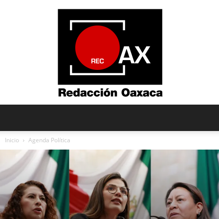
Redacción
Inicio
Agenda Política
Oaxaca