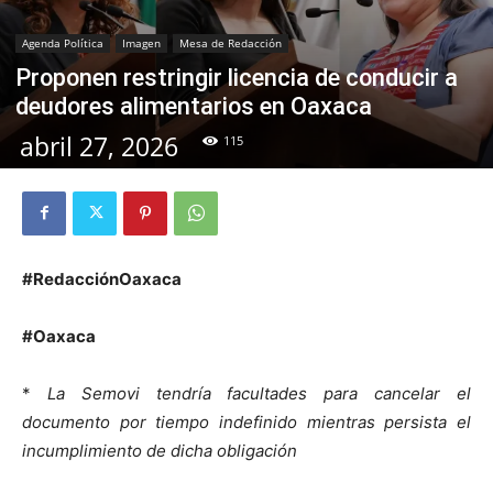
Agenda Política
Imagen
Mesa de Redacción
Proponen restringir licencia de conducir a
deudores alimentarios en Oaxaca
abril 27, 2026
115
#RedacciónOaxaca
#Oaxaca
*
La Semovi tendría facultades para cancelar el
documento por tiempo indefinido mientras persista el
incumplimiento de dicha obligación